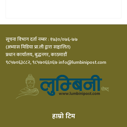
सूचना विभाग दर्ता नम्बर : १७३०/०७६-७७
(अभ्यास मिडिया प्रा.ली द्वारा सञ्चालित)
प्रधान कार्यालय, बुद्धनगर, काठमाडौं
९८५७०६३८८२, ९८५७०६६०६७ info@lumbinipost.com
हाम्रो टिम