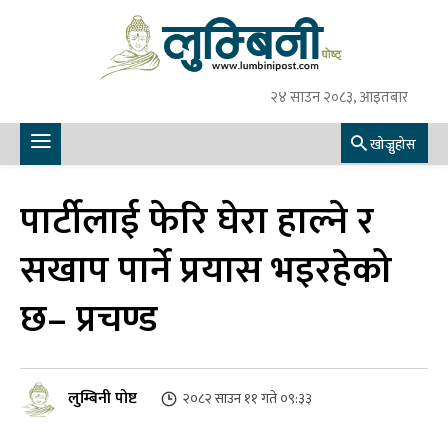
२४ साउन २०८३, आइतबार
खोज्नुहोस
पार्टीलाई फेरि घेरा हाल्ने र
सखाप पार्ने प्रयास भइरहेको
छ– प्रचण्ड
लुम्बिनी पोष्ट
२०८२ साउन ११ गते ०९:३३