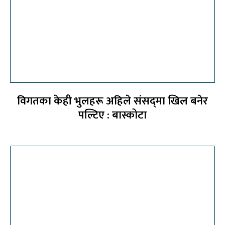
विगतका केही भुलहरू अहिले संसद्‍मा खिल बनेर
पल्टिए : बास्कोटा