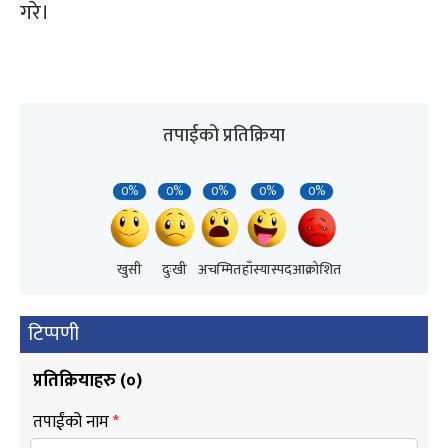
गरे।
तपाईको प्रतिक्रिया
0%
0%
0%
0%
0%
खुसी
दुःखी
अचम्मित
हाँस्यास्पद
आक्रोशित
टिप्पणी
प्रतिक्रियाहरु (
०
)
तपाईंको नाम
*