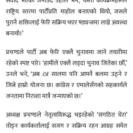
संवाद भएको जनाउँदै उहाँले भने, ‘यस्ता कार्यक्रमहरूले
राष्ट्रिय स्तरमा पार्टीप्रति माहोल बनाएको थियो, जसले
पुरानै शक्तिलाई फेरि सक्रिय भएर षड्यन्त्रमा लाग्ने अवस्था
बनायो।’
प्रचण्डले पार्टी अब फेरि एक्लै चुनावमा जाने तयारीमा
रहेको स्पष्ट पारे। ‘हामीले एक्लै लड्दा चुनाव जितेका छौँ,’
उनले भने, ‘अब ८४ सालमा पनि आफ्नै बलमा उठ्ने र
जित्ने हाम्रो योजना छ। कांग्रेस र एमालेसँगको सहकार्यले
जनतामा निराशा मात्रै जन्माएको छ।’
अध्यक्ष प्रचण्डले नेतृत्वविरूद्ध भइरहेको ‘संगठित घेरा’
तोड्न कार्यकर्तालाई सजग र सक्रिय रहन आग्रह समेत