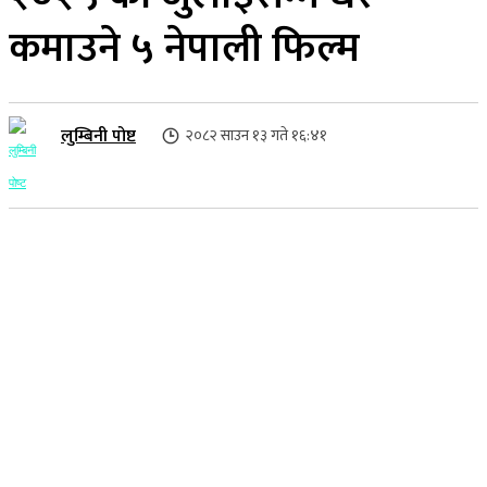
कमाउने ५ नेपाली फिल्म
लुम्बिनी पोष्ट
२०८२ साउन १३ गते १६:४१