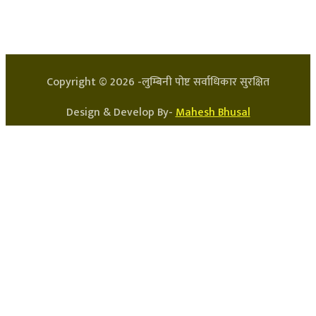
प्रधान सम्पादक: अर्जुन भुसाल
सन्चालक: लक्ष्मण घिमिरे
Copyright ©
2026
-लुम्बिनी पोष्ट सर्वाधिकार सुरक्षित
Design & Develop By-
Mahesh Bhusal