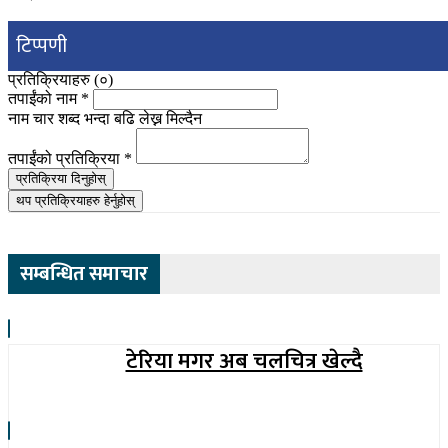
टिप्पणी
प्रतिक्रियाहरु (
०
)
तपाईंको नाम
*
नाम चार शब्द भन्दा बढि लेख्न मिल्दैन
तपाईंको प्रतिक्रिया
*
प्रतिक्रिया दिनुहोस्
थप प्रतिक्रियाहरु हेर्नुहोस्
सम्बन्धित समाचार
टेरिया मगर अब चलचित्र खेल्दै