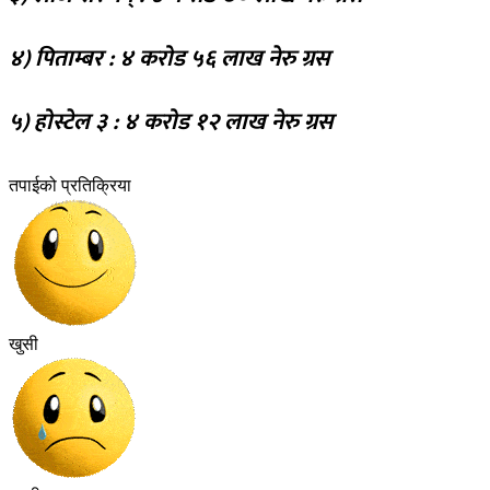
४) पिताम्बर : ४ करोड ५६ लाख नेरु ग्रस
५) होस्टेल ३ : ४ करोड १२ लाख नेरु ग्रस
तपाईको प्रतिक्रिया
खुसी