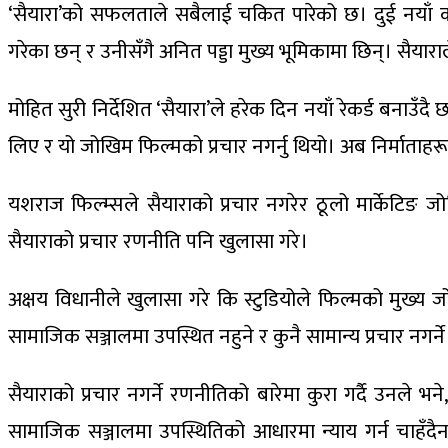
‘सैयारा’को सफलताले सबैलाई चकित पारेको छ। दुई नयाँ क
गरेका छन् र उनीसँगै अनित पड्डा मुख्य भूमिकामा छिन्। स
मोहित सुरी निर्देशित ‘सैयारा’ले हरेक दिन नयाँ रेकर्ड बना
लिए र यो जोखिम फिल्मको प्रचार नगर्नु थियो। अब निर्माताह
यशराज फिल्म्सले सैयाराको प्रचार नगरेर ठूलो मार्केटिङ
सैयाराको प्रचार रणनीति पनि खुलासा गरे।
अक्षय विधानीले खुलासा गरे कि स्टुडियोले फिल्मको मुख्य जोड
सामाजिक सञ्जालमा उपस्थित नहुने र कुनै सामान्य प्रचार नगर्ने 
सैयाराको प्रचार नगर्ने रणनीतिको बारेमा कुरा गर्दै उनले भ
सामाजिक सञ्जालमा उपस्थितिको आधारमा न्याय गर्न चाहँदैनथ्