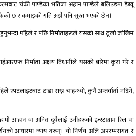
बाट चंकी पाण्डेका भतिजा अहान पाण्डेले बलिउडमा डेब्यू
िसकेको छ र कमाइको गति अझै पनि सुस्त भएको छैन।
ज हुनुभन्दा पहिले र पछि निर्माताहरूले यसको साथ ठूलो जोखिम
ाईआरएफ निर्माता अक्षय विधानीले यसको बारेमा कुरा गरे र
स्पटलाइटबाट टाढा राख्न चाहन्थ्यो, कुनै अन्तर्वार्ता नदिने,
ो। हामी आहान वा अनित दुवैलाई उनीहरूको इन्स्टाग्राम रिल वा
रदर्शनको आधारमा न्याय गरून्। यो निर्णय अलि अपरम्परागत र