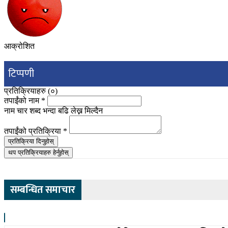
आक्रोशित
टिप्पणी
प्रतिक्रियाहरु (
०
)
तपाईंको नाम
*
नाम चार शब्द भन्दा बढि लेख्न मिल्दैन
तपाईंको प्रतिक्रिया
*
प्रतिक्रिया दिनुहोस्
थप प्रतिक्रियाहरु हेर्नुहोस्
सम्बन्धित समाचार