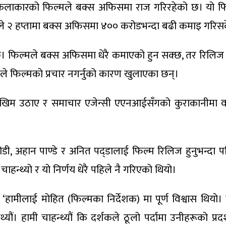
लाकारको फिल्मले बक्स अफिसमा राज गरिरहेको छ। यो फिल्म
ैयाराले २ हप्तामा बक्स अफिसमा ४०० करोडभन्दा बढी कमाइ गर
उँदै छ। फिल्मले बक्स अफिसमा धेरै कमाएको हुन सक्छ, तर रिलि
रूले फिल्मको प्रचार नगर्नुको कारण खुलाएका छन्।
 जोखिम उठाए र समाचार एजेन्सी एएनआईसँगको कुराकानीमा व
ी, अहान पाण्डे र अनित पद्डालाई फिल्म रिलिज हुनुभन्दा पहिले 
चाहन्थ्यो र यो निर्णय धेरै पहिले नै गरिएको थियो।
ने, ‘हामीलाई मोहित (फिल्मका निर्देशक) मा पूर्ण विश्वास थिय
यौं। हामी चाहन्थ्यौं कि दर्शकले ठूलो पर्दामा उनीहरूको प्