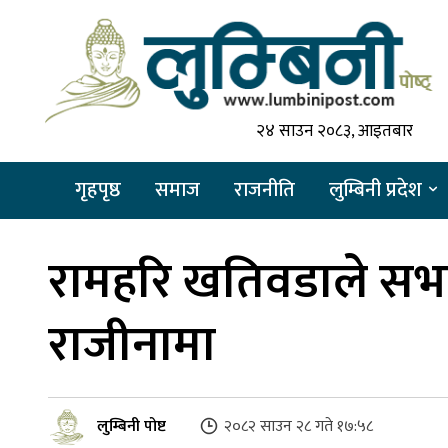
२४ साउन २०८३, आइतबार
गृहपृष्ठ
समाज
राजनीति
लुम्बिनी प्रदेश
रामहरि खतिवडाले सभ
राजीनामा
लुम्बिनी पोष्ट
२०८२ साउन २८ गते १७:५८