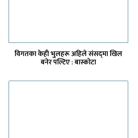
विगतका केही भुलहरू अहिले संसद्‍मा खिल
बनेर पल्टिए : बास्कोटा