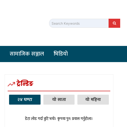
Search Keywords
सामाजिक सञ्जाल
भिडियो
ट्रेन्डिङ
२४ घण्टा
यो साता
यो महिना
डेटा लोड गर्दा त्रुटि भयो। कृपया पुन: प्रयास गर्नुहोला।