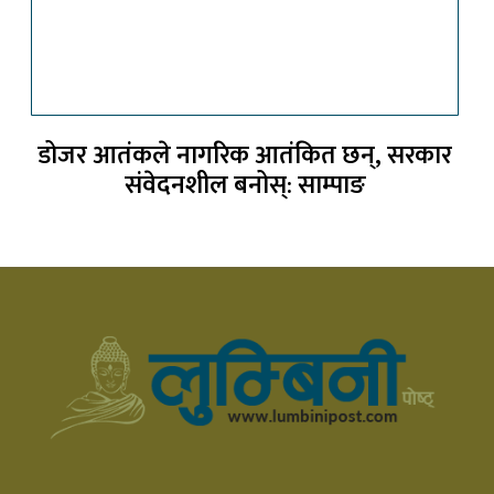
डोजर आतंकले नागरिक आतंकित छन्, सरकार
संवेदनशील बनोस्: साम्पाङ