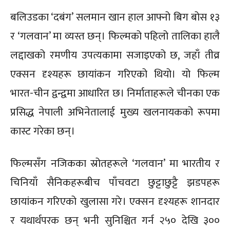
बलिउडका ‘दबंग’ सलमान खान हाल आफ्नो बिग बोस १३
र ‘गलवान’ मा व्यस्त छन्। फिल्मको पहिलो तालिका हालै
लद्दाखको रमणीय उपत्यकामा सजाइएको छ, जहाँ तीव्र
एक्सन दृश्यहरू छायांकन गरिएको थियो। यो फिल्म
भारत-चीन द्वन्द्वमा आधारित छ। निर्माताहरूले चीनका एक
प्रसिद्ध नेपाली अभिनेतालाई मुख्य खलनायकको रूपमा
कास्ट गरेका छन्।
फिल्मसँग नजिकका स्रोतहरूले ‘गलवान’ मा भारतीय र
चिनियाँ सैनिकहरूबीच पाँचवटा छुट्टाछुट्टै झडपहरू
छायांकन गरिएको खुलासा गरे। एक्सन दृश्यहरू शानदार
र यथार्थपरक छन् भनी सुनिश्चित गर्न २५० देखि ३००