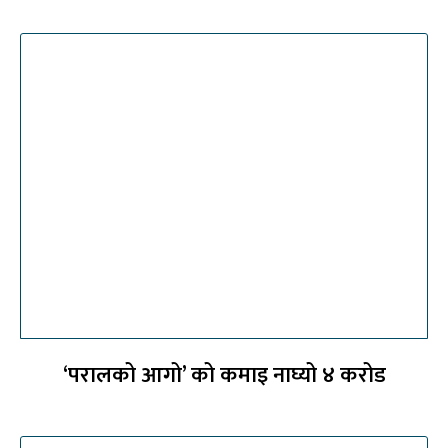
‘परालको आगो’ को कमाइ नाघ्यो ४ करोड