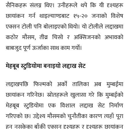
सैनिकहरू संलग्न थिए। उनीहरूले थपे कि यी दृश्यहरू
छायांकन गर्न थाइल्याण्डबाट १५-२० जनाको विशेष
एक्सन टोली पनि बोलाइएको थियो। यो टोलीले लद्दाखमा
कठोर मौसम, तीव्र चिसो र अक्सिजनको अभावको
बाबजुद पूर्ण ऊर्जाका साथ काम गर्यो।
मेहबूब स्टुडियोमा बनाइयो लद्दाख सेट
लद्दाखपछि फिल्मको अर्को तालिका अब मुम्बईमा
छायांकन गरिनेछ। स्रोतहरूले खुलासा गरे कि मुम्बईको
मेहबूब स्टुडियोमा एक विशाल लद्दाख सेट निर्माण
गरिएको छ। उद्देश्य मौसमको चुनौतीका कारण त्यहाँ पूरा
हुन नसकेका बाँकी एक्सन दृश्यहरू र दृश्यहरू छायांकन