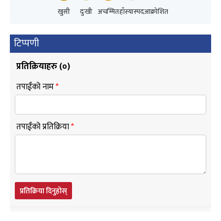
खुसी
दुःखी
अचम्मित
हाँस्यास्पद
आक्रोशित
टिप्पणी
प्रतिक्रियाहरु (
०
)
तपाईंको नाम
*
तपाईंको प्रतिक्रिया
*
प्रतिक्रिया दिनुहोस्