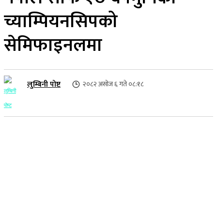
च्याम्पियनसिपको
सेमिफाइनलमा
लुम्बिनी पोष्ट
२०८२ असोज ६ गते ०८:१८