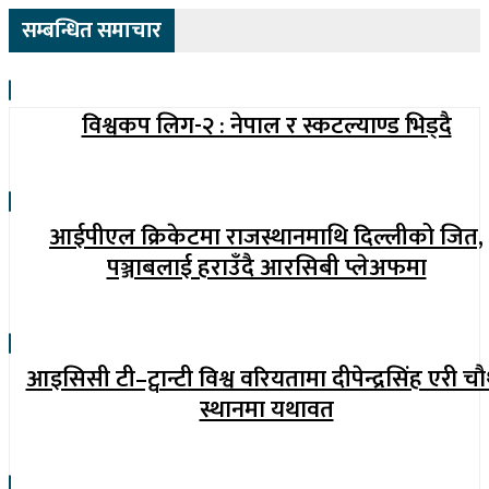
सम्बन्धित समाचार
विश्वकप लिग-२ : नेपाल र स्कटल्याण्ड भिड्दै
आईपीएल क्रिकेटमा राजस्थानमाथि दिल्लीको जित,
पञ्जाबलाई हराउँदै आरसिबी प्लेअफमा
आइसिसी टी–ट्वान्टी विश्व वरियतामा दीपेन्द्रसिंह एरी च
स्थानमा यथावत