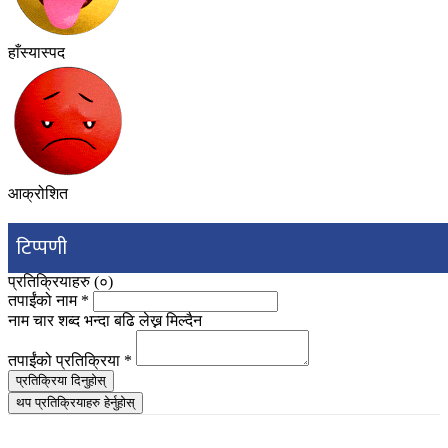
हाँस्यास्पद
आक्रोशित
टिप्पणी
प्रतिक्रियाहरु (
०
)
तपाईंको नाम
*
नाम चार शब्द भन्दा बढि लेख्न मिल्दैन
तपाईंको प्रतिक्रिया
*
प्रतिक्रिया दिनुहोस्
थप प्रतिक्रियाहरु हेर्नुहोस्