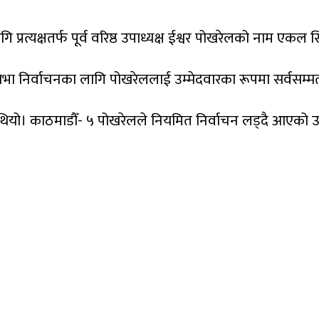
लागि प्रत्यक्षतर्फ पूर्व वरिष्ठ उपाध्यक्ष ईश्वर पोखरेलको नाम 
सभा निर्वाचनका लागि पोखरेललाई उम्मेदवारका रूपमा सर्वसम्मत 
ियो। काठमाडौँ- ५ पोखरेलले नियमित निर्वाचन लड्दै आएको उनको