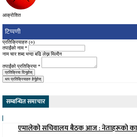
आक्रोशित
टिप्पणी
प्रतिक्रियाहरु (
०
)
तपाईंको नाम
*
नाम चार शब्द भन्दा बढि लेख्न मिल्दैन
तपाईंको प्रतिक्रिया
*
प्रतिक्रिया दिनुहोस्
थप प्रतिक्रियाहरु हेर्नुहोस्
सम्बन्धित समाचार
एमालेको सचिवालय बैठक आज : नेताहरूको कार्