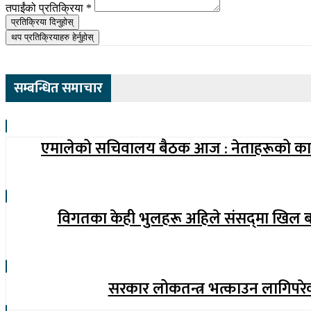
तपाईंको प्रतिक्रिया
*
प्रतिक्रिया दिनुहोस्
थप प्रतिक्रियाहरु हेर्नुहोस्
सम्बन्धित समाचार
एमालेको सचिवालय बैठक आज : नेताहरूको कार्
विगतका केही भुलहरू अहिले संसद्‍मा खिल बन
सरकार लोकतन्त्र भत्काउन लागिपरेको