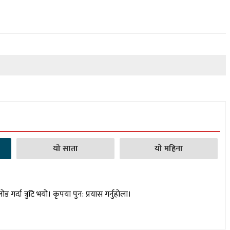
यो साता
यो महिना
लोड गर्दा त्रुटि भयो। कृपया पुन: प्रयास गर्नुहोला।