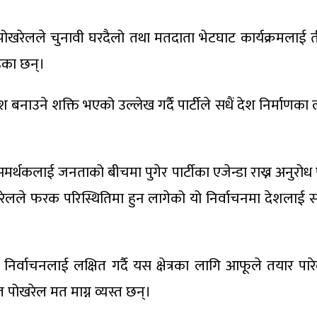
्वर पोखरेलले चुनावी घरदैलो तथा मतदाता भेटघाट कार्यक्रमलाई
हेका छन्।
 बनाउने शक्ति भएको उल्लेख गर्दै पार्टीले सधैं देश निर्माणक
मर्थकलाई जनताको बीचमा पुगेर पार्टीका एजेन्डा राख्न अनुरो
नेता पोखरेलले फरक परिस्थितिमा हुन लागेको यो निर्वाचनमा दे
िर्वाचनलाई लक्षित गर्दै यस क्षेत्रका लागि आफूले तयार प
हित पोखरेल मत माग्न व्यस्त छन्।