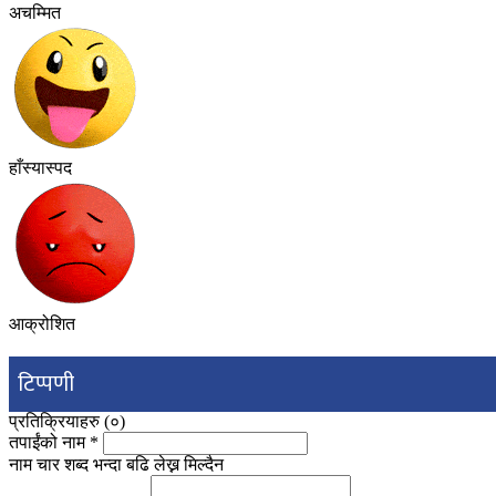
अचम्मित
हाँस्यास्पद
आक्रोशित
टिप्पणी
प्रतिक्रियाहरु (
०
)
तपाईंको नाम
*
नाम चार शब्द भन्दा बढि लेख्न मिल्दैन