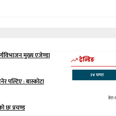
यविभाजन मुख्य एजेण्डा
ट्रेन्डिङ
२४ घण्टा
ेर पल्टिए : बास्कोटा
डेटा 
 छः प्रचण्ड