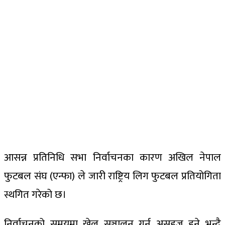
आसन्न प्रतिनिधि सभा निर्वाचनका कारण अखिल नेपाल
फुटबल संघ (एन्फा) ले जारी राष्ट्रिय लिग फुटबल प्रतियोगिता
स्थगित गरेको छ।
निर्वाचनको समयमा खेल सञ्चालन गर्न असहज हुने भन्दै