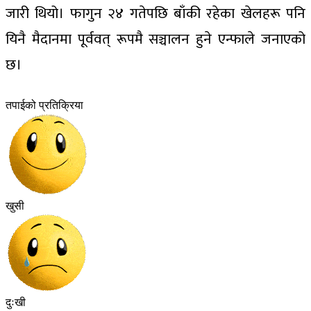
जारी थियो। फागुन २४ गतेपछि बाँकी रहेका खेलहरू पनि
यिनै मैदानमा पूर्ववत् रूपमै सञ्चालन हुने एन्फाले जनाएको
छ।
तपाईको प्रतिक्रिया
खुसी
दुःखी