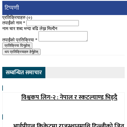
टिप्पणी
प्रतिक्रियाहरु (
०
)
तपाईंको नाम
*
नाम चार शब्द भन्दा बढि लेख्न मिल्दैन
तपाईंको प्रतिक्रिया
*
प्रतिक्रिया दिनुहोस्
थप प्रतिक्रियाहरु हेर्नुहोस्
सम्बन्धित समाचार
विश्वकप लिग-२ : नेपाल र स्कटल्याण्ड भिड्दै
आईपीएल क्रिकेटमा राजस्थानमाथि दिल्लीको जित,