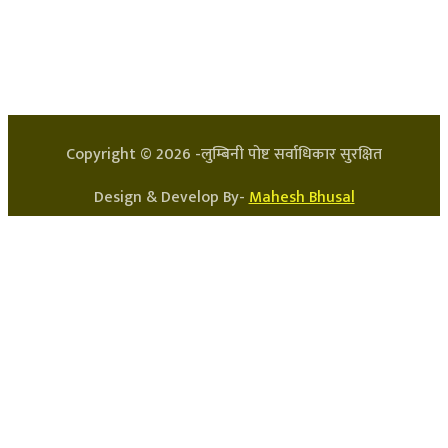
प्रधान सम्पादक: अर्जुन भुसाल
सन्चालक: लक्ष्मण घिमिरे
Copyright ©
2026
-लुम्बिनी पोष्ट सर्वाधिकार सुरक्षित
Design & Develop By-
Mahesh Bhusal