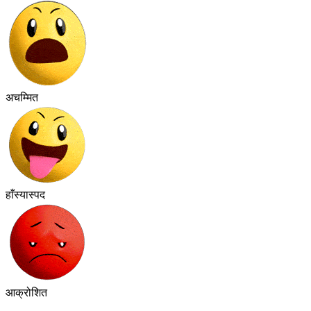
अचम्मित
हाँस्यास्पद
आक्रोशित