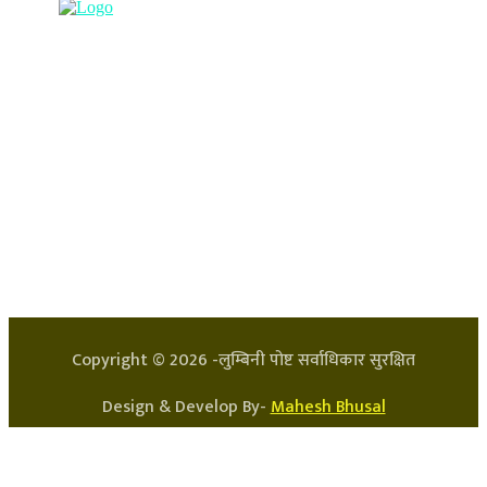
हाम्रो टिम
प्रधान सम्पादक: अर्जुन भुसाल
सन्चालक: लक्ष्मण घिमिरे
Copyright ©
2026
-लुम्बिनी पोष्ट सर्वाधिकार सुरक्षित
Design & Develop By-
Mahesh Bhusal