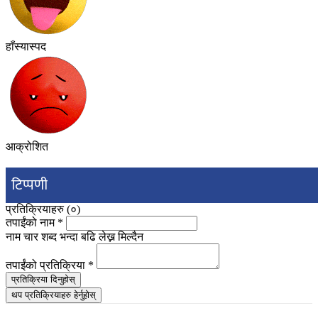
हाँस्यास्पद
आक्रोशित
टिप्पणी
प्रतिक्रियाहरु (
०
)
तपाईंको नाम
*
नाम चार शब्द भन्दा बढि लेख्न मिल्दैन
तपाईंको प्रतिक्रिया
*
प्रतिक्रिया दिनुहोस्
थप प्रतिक्रियाहरु हेर्नुहोस्