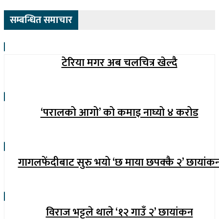
सम्बन्धित समाचार
टेरिया मगर अब चलचित्र खेल्दै
‘परालको आगो’ को कमाइ नाघ्यो ४ करोड
गागलफेंदीबाट सुरु भयो ‘छ माया छपक्कै २’ छायांक
विराज भट्टले थाले ‘१२ गाउँ २’ छायांकन