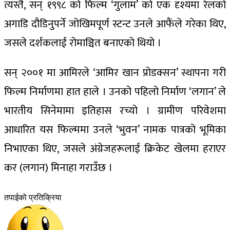
त्यस्तै, सन् १९९८ को फिल्म ‘गुलाम’ को एक दृश्यमा रेलको
अगाडि दौडिनुपर्ने जोखिमपूर्ण स्टन्ट उनले आफैंले गरेका थिए,
जसले दर्शकलाई रोमाञ्चित बनाएको थियो ।
सन् २००१ मा आमिरले ‘आमिर खान प्रोडक्सन’ स्थापना गरी
फिल्म निर्माणमा हात हाले । उनको पहिलो निर्माण ‘लगान’ ले
भारतीय सिनेमामा इतिहास रच्यो । ग्रामीण परिवेशमा
आधारित यस फिल्ममा उनले ‘भुवन’ नामक पात्रको भूमिका
निभाएका थिए, जसले अंग्रेजहरूलाई क्रिकेट खेलमा हराएर
कर (लगान) मिनाहा गराउँछ ।
तपाईको प्रतिक्रिया