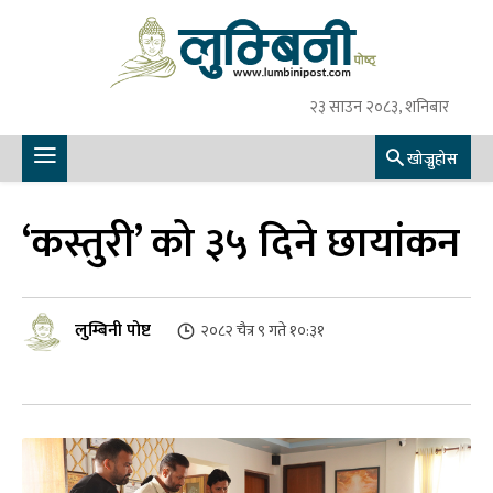
२३ साउन २०८३, शनिबार
खोज्नुहोस
‘कस्तुरी’ को ३५ दिने छायांकन
लुम्बिनी पोष्ट
२०८२ चैत्र ९ गते १०:३१