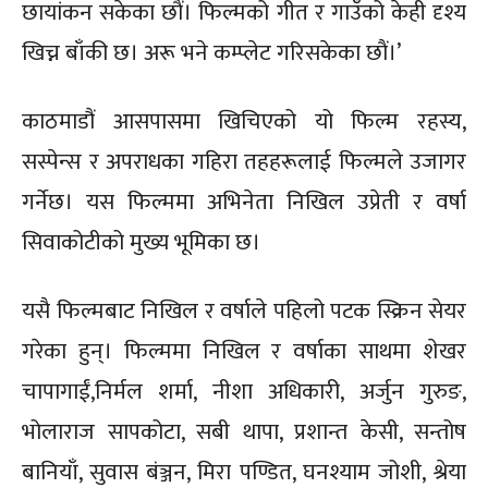
छायांकन सकेका छाैं। फिल्मको गीत र गाउँको केही दृश्य
खिच्न बाँकी छ। अरू भने कम्प्लेट गरिसकेका छाैं।’
काठमाडौं आसपासमा खिचिएको यो फिल्म रहस्य,
सस्पेन्स र अपराधका गहिरा तहहरूलाई फिल्मले उजागर
गर्नेछ। यस फिल्ममा अभिनेता निखिल उप्रेती र वर्षा
सिवाकोटीको मुख्य भूमिका छ।
यसै फिल्मबाट निखिल र वर्षाले पहिलो पटक स्क्रिन सेयर
गरेका हुन्। फिल्ममा निखिल र वर्षाका साथमा शेखर
चापागाईं,निर्मल शर्मा, नीशा अधिकारी, अर्जुन गुरुङ,
भोलाराज सापकोटा, सबी थापा, प्रशान्त केसी, सन्तोष
बानियाँ, सुवास बंञ्जन, मिरा पण्डित, घनश्याम जोशी, श्रेया