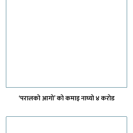
‘परालको आगो’ को कमाइ नाघ्यो ४ करोड