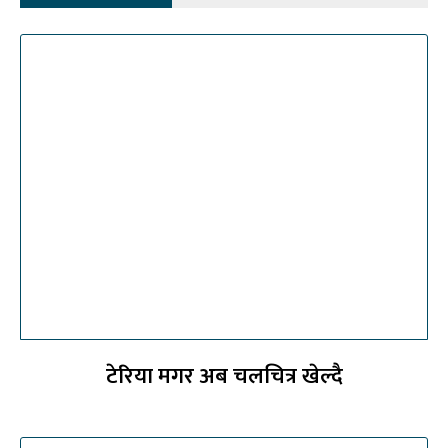
टेरिया मगर अब चलचित्र खेल्दै