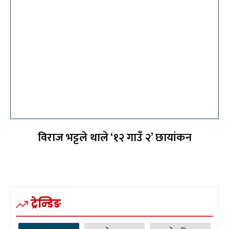
विराज भट्टले थाले ‘१२ गाउँ २’ छायांकन
ट्रेन्डिङ