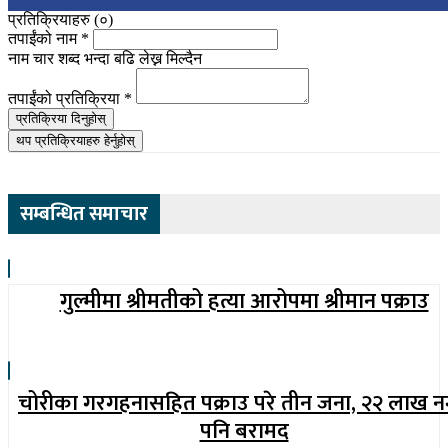
प्रतिक्रियाहरु (
०
)
तपाईंको नाम
*
नाम चार शब्द भन्दा बढि लेख्न मिल्दैन
तपाईंको प्रतिक्रिया
*
प्रतिक्रिया दिनुहोस्
थप प्रतिक्रियाहरु हेर्नुहोस्
सम्बन्धित समाचार
गुल्मीमा श्रीमतीको हत्या आरोपमा श्रीमान पक्राउ
चोरीका गरगहनासहित पक्राउ परे तीन जना, २२ लाख 
पनि बरामद