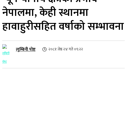
नेपालमा, केही स्थानमा
हावाहुरीसहित वर्षाको सम्भावना
लुम्बिनी पोष्ट
२०८१ जेष्ठ २४ गते ०९:२२