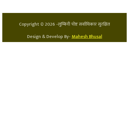
सन्चालक: लक्ष्मण घिमिरे
Copyright ©
2026
-लुम्बिनी पोष्ट सर्वाधिकार सुरक्षित
Design & Develop By-
Mahesh Bhusal