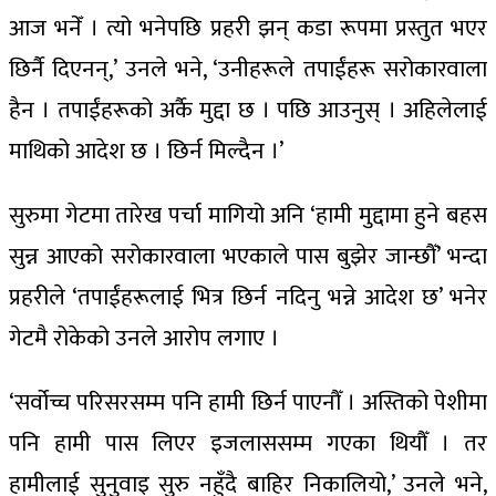
आज भनेँ । त्यो भनेपछि प्रहरी झन् कडा रूपमा प्रस्तुत भएर
छिर्नै दिएनन्,’ उनले भने, ‘उनीहरूले तपाईंहरू सरोकारवाला
हैन । तपाईंहरूको अर्कै मुद्दा छ । पछि आउनुस् । अहिलेलाई
माथिको आदेश छ । छिर्न मिल्दैन ।’
सुरुमा गेटमा तारेख पर्चा मागियो अनि ‘हामी मुद्दामा हुने बहस
सुन्न आएको सरोकारवाला भएकाले पास बुझेर जान्छौँ’ भन्दा
प्रहरीले ‘तपाईंहरूलाई भित्र छिर्न नदिनु भन्ने आदेश छ’ भनेर
गेटमै रोकेको उनले आरोप लगाए ।
‘सर्वोच्च परिसरसम्म पनि हामी छिर्न पाएनौँ । अस्तिको पेशीमा
पनि हामी पास लिएर इजलाससम्म गएका थियौँ । तर
हामीलाई सुनुवाइ सुरु नहुँदै बाहिर निकालियो,’ उनले भने,