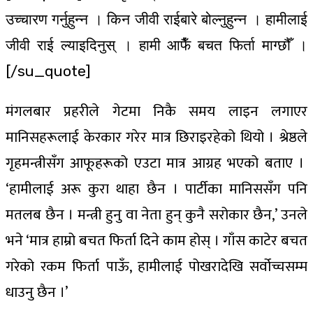
उच्चारण गर्नुहुन्न । किन जीवी राईबारे बोल्नुहुन्न । हामीलाई
जीवी राई ल्याइदिनुस् । हामी आफैँ बचत फिर्ता माग्छौँ ।
[/su_quote]
मंगलबार प्रहरीले गेटमा निकै समय लाइन लगाएर
मानिसहरूलाई केरकार गरेर मात्र छिराइरहेको थियो । श्रेष्ठले
गृहमन्त्रीसँग आफूहरूको एउटा मात्र आग्रह भएको बताए ।
‘हामीलाई अरू कुरा थाहा छैन । पार्टीका मानिससँग पनि
मतलब छैन । मन्त्री हुनु वा नेता हुन् कुनै सरोकार छैन,’ उनले
भने ‘मात्र हाम्रो बचत फिर्ता दिने काम होस् । गाँस काटेर बचत
गरेको रकम फिर्ता पाऊँ, हामीलाई पोखरादेखि सर्वोच्चसम्म
धाउनु छैन ।’