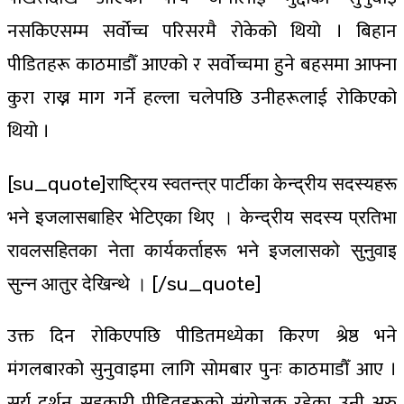
नसकिएसम्म सर्वोच्च परिसरमै रोकेको थियो । बिहान
पीडितहरू काठमाडौँ आएको र सर्वोच्चमा हुने बहसमा आफ्ना
कुरा राख्न माग गर्ने हल्ला चलेपछि उनीहरूलाई रोकिएको
थियो ।
[su_quote]राष्ट्रिय स्वतन्त्र पार्टीका केन्द्रीय सदस्यहरू
भने इजलासबाहिर भेटिएका थिए । केन्द्रीय सदस्य प्रतिभा
रावलसहितका नेता कार्यकर्ताहरू भने इजलासको सुनुवाइ
सुन्न आतुर देखिन्थे । [/su_quote]
उक्त दिन रोकिएपछि पीडितमध्येका किरण श्रेष्ठ भने
मंगलबारको सुनुवाइमा लागि सोमबार पुनः काठमाडौँ आए ।
सूर्य दर्शन सहकारी पीडितहरूको संयोजक रहेका उनी अरु