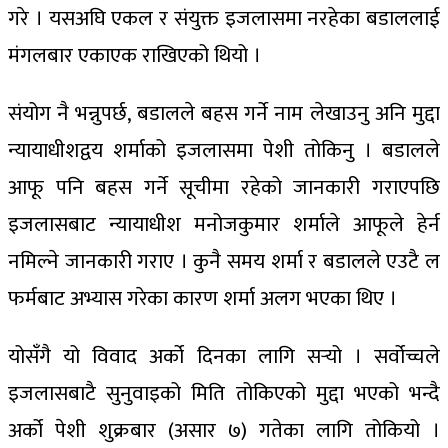
गरे । यसअघि एकल र संयुक्त इजलासमा नरहेका बडाललाई
मंगलबार एकाएक राखिएको थियो ।
संयोग नै भन्नुपर्छ, बडालले बहस गर्ने नाम लेखाउनु अनि मुद्दा
न्यायाधीशद्वय शर्माको इजलासमा पेशी तोकिनु । बडालले
आफू पनि बहस गर्ने सूचीमा रहेको जानकारी गराएपछि
इजलासबाट न्यायाधीश मनोजकुमार शर्माले आफूले हेर्न
नमिल्ने जानकारी गराए । कुनै समय शर्मा र बडालले एउटै ल
फर्मबाट अभ्यास गरेका कारण शर्मा अलग भएका थिए ।
योसँगै यो विवाद अर्को दिनका लागि सर्‍यो । सर्वोच्चले
इजलासबाटै सुनुवाइको मिति तोकिएको मुद्दा भएको भन्दै
अर्को पेशी शुक्रबार (असार ७) गतेका लागि तोकियो ।