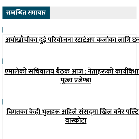
सम्बन्धित समाचार
अर्घाखाँचीका दुई परियोजना स्टार्टअप कर्जाका लागि छ
एमालेको सचिवालय बैठक आज : नेताहरूको कार्यविभ
मुख्य एजेण्डा
विगतका केही भुलहरू अहिले संसद्‍मा खिल बनेर पल्टि
बास्कोटा