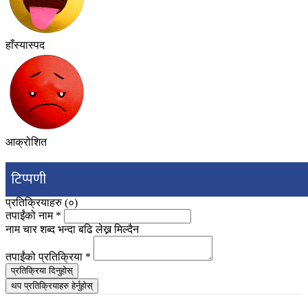
हाँस्यास्पद
आक्रोशित
टिप्पणी
प्रतिक्रियाहरु (
०
)
तपाईंको नाम
*
नाम चार शब्द भन्दा बढि लेख्न मिल्दैन
तपाईंको प्रतिक्रिया
*
प्रतिक्रिया दिनुहोस्
थप प्रतिक्रियाहरु हेर्नुहोस्