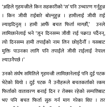
‘अहिले गृहमन्त्रीले किन सहकारीको ‘स’ पनि उच्चारण गर्नुहुन्न
। किन जीवी राईबारे बोल्नुहुन्न । हामीलाई जीवी राई
ल्याइदिनुस् । हामी आफैँ बचत फिर्ता माग्छौँ,’ उनले
लामिछानेलाई भने ‘जुन दिनसम्म जीवी राई पक्राउ पर्दैनन्,
त्यो दिनसम्म हामी तपाईंको नाम लिन छोड्दैनौँ । यसबाट
मुक्ति पाउनका लागि पनि तपाईंले जीवी राईलाई नेपाल
ल्याउनैपर्छ ।’
उनको संर्घष समितिले गृहमन्त्री लामिछानेलाई पनि दुई पटक
भेटेको थियो । दुई पटक नै उनीहरूले बचतकर्ताको रकम
फिर्ताको वातावरण बनाई दिन र रोक्का रहेको सम्पत्तिबाट
भए पनि बचत फिर्ता सुरु गर्न माग गरेका थिए । तर