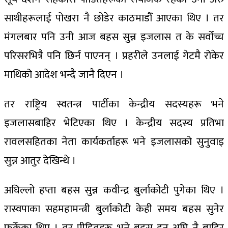
साथीहरूलाई पोखरा नै छोडेर काठमाडौँ आएका थिए । तर
मंगलबार पनि उनी आज बहस सुन्न इजलास त के सर्वोच्च
परिसरभित्रै पनि छिर्न पाएनन् । प्रहरीले उनलाई गेटमै रोकेर
माथिको आदेश भन्दै जानै दिएन ।
तर राष्ट्रिय स्वतन्त्र पार्टीका केन्द्रीय सदस्यहरू भने
इजलासबाहिर भेटिएका थिए । केन्द्रीय सदस्य प्रतिभा
रावलसहितका नेता कार्यकर्ताहरू भने इजलासको सुनुवाइ
सुन्न आतुर देखिन्थे ।
अघिल्लो हप्ता बहस सुन्न कवीन्द्र बुर्लाकोटी पुगेका थिए ।
रास्वपाका सहमहामन्त्री बुर्लाकोटी केही समय बहस सुनेर
फर्केका थिए । तर पीडितहरू भने बहस हुनु अघि नै बाहिर