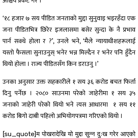
आश्चर्य प्रकट गरे ।
‘१८ हजार ७ सय पीडित जनताको मुद्दा सुनुवाइ भइरहँदा एक
जना पीडितभित्र छिरेर इजलासमा बसेर सुन्दा के नै प्रभाव
पार्न सक्थे होला र ?’, उनले भने, ‘मैले न्यायाधीशहरूलाई
यस्तो फैसला सुनाउनुस् भनेर भन्न मिल्दैन र भनेर पनि हुँदैन
थियो होला । राज्य पीडितसँग किन डराउनु ।’
उनका अनुसार उक्त सहकारीले १ सय ३६ करोड बचत फिर्ता
दिनु पर्नेछ । २०८० साउनमा परेको जाहेरीमा १ सय ३५
जनाको जाहेरी परेको थियो भने त्यस आधारमा १ सय ११
करोड बिगो दाबी पहिलो अभियोगपत्रमा गरिएको थियो ।
[su_quote]म पोखरादेखि यो मुद्दा सुन्न दुःख गरेर आएको