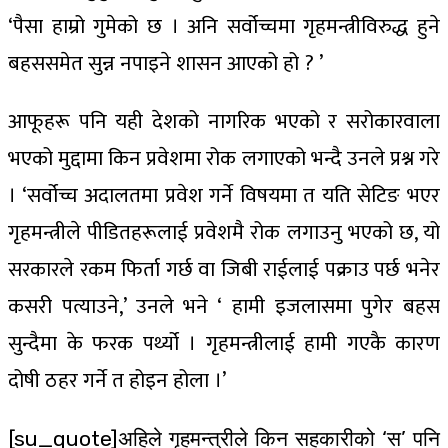
‘पैसा हाम्रो गुमेको छ । अनि सर्वोच्चमा गृहमन्त्रीविरुद्ध हुने
बहससमेत सुन्न नपाइने शासन आएको हो ? ’
आफूहरू पनि यही देशको नागरिक भएको र सरोकारवाला
भएको मुद्दामा किन प्रवेशमा रोक लगाएको भन्दै उनले प्रश्न गरे
। ‘सर्वोच्च अदालतमा प्रवेश गर्ने विषयमा त यति सेटिङ भएर
गृहमन्त्रीले पीडितहरूलाई प्रवेशमै रोक लगाउनु भएको छ, यो
सरकारले रकम फिर्ता गर्छ वा जिबी राईलाई पक्राउ पर्छ भनेर
कसरी पत्याउने,’ उनले भने ‘ हामी इजलासमा पुगेर बहस
सुन्दैमा के फरक पर्थ्यो । गृहमन्त्रीलाई हामी गएकै कारण
दोषी ठहर गर्ने त होइन होला ।’
[su_quote]अहिले गृहमन्त्रीले किन सहकारीको ‘स’ पनि