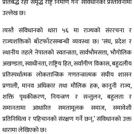
प्रतिबद्ध रही समृद्ध राष्ट्र निर्माण गर्न’ संविधानको प्रस्तावनामा
उल्लेख छ।
त्यस्तै संविधानको धारा ५६ मा राज्यको संररचना र
राज्यशक्तिको बाँटफाँटसम्बन्धी व्यवस्था छ। ‘संघ, प्रदेश र
स्थानीय तहले नेपालको स्वतन्त्रता, सार्वभौमसत्ता, भौगोलिक
अखण्डता, स्वाधीनता, राष्ट्रिय हित, सर्वांगीण विकास, बहुदलीय
प्रतिस्पर्धात्मक लोकतान्त्रिक गणतन्त्रात्मक संघीय शासन
प्रणाली, मानव अधिकार तथा मौलिक हक, कानुनी राज्य,
शक्ति पृथकीकरण, नियन्त्रण र सन्तुलन, बहुलता र
समानतामा आधारित समतामूलक समाज, समावेशी
प्रतिनिधित्व र पहिचानको संरक्षण गर्ने छन्,’ संविधानको उक्त
धारामा लेखिएको छ।