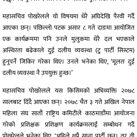
महासचिव पोखरेलले यो विषयमा धेरै अघिदेखि पैरवी गर्दै
आएका छन्। पछिल्लो पटक असार ८ गते दाङमा आयोजित
एक कार्यक्रममा पनि उनले मुलुकमा धेरै दल भएकाले
अस्थिरता बढेकाले दुई दलीय व्यवस्था (टु पार्टी सिस्टम)
हुनुपर्ने जिकिर गरेका थिए। उनले भनेका थिए, ‘मूलतः दुई
दलीय व्यवस्था नै उपयुक्त हुन्छ।’
महासचिव पोखरेलले यस किसिमको अभिव्यक्ति २०७८
सालबाट दिँदै आएका छन्। २०७८ चैत ३ गते अखिल नेपाल
महिला संघ सातौं राष्ट्रिय कमिटीले काठमाडौंमा आयोजना
गरेको प्रशिक्षक प्रशिक्षण कार्यक्रमलाई सम्बोधन गर्दै
पोखरेलले भनेका थिए, ‘अहिले थुप्रै साना पार्टी छन्। तर ती