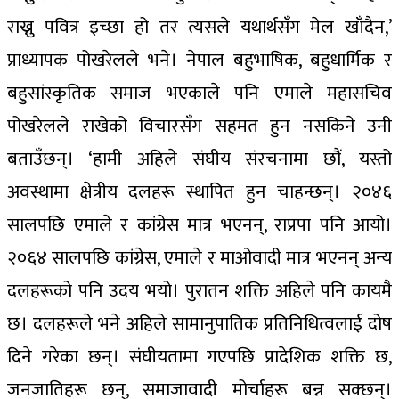
राख्नु पवित्र इच्छा हो तर त्यसले यथार्थसँग मेल खाँदैन,’
प्राध्यापक पोखरेलले भने। नेपाल बहुभाषिक, बहुधार्मिक र
बहुसांस्कृतिक समाज भएकाले पनि एमाले महासचिव
पोखरेलले राखेको विचारसँग सहमत हुन नसकिने उनी
बताउँछन्। ‘हामी अहिले संघीय संरचनामा छौं, यस्तो
अवस्थामा क्षेत्रीय दलहरू स्थापित हुन चाहन्छन्। २०४६
सालपछि एमाले र कांग्रेस मात्र भएनन्, राप्रपा पनि आयो।
२०६४ सालपछि कांग्रेस, एमाले र माओवादी मात्र भएनन् अन्य
दलहरूको पनि उदय भयो। पुरातन शक्ति अहिले पनि कायमै
छ। दलहरूले भने अहिले सामानुपातिक प्रतिनिधित्वलाई दोष
दिने गरेका छन्। संघीयतामा गएपछि प्रादेशिक शक्ति छ,
जनजातिहरू छन्, समाजावादी मोर्चाहरू बन्न सक्छन्।