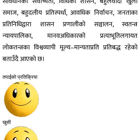
संविधानको सर्वोच्चता, विधिको शासन, बहुलवादी खुला
समाज, बहुदलीय प्रतिस्पर्धा, आवधिक निर्वाचन, जनताका
प्रतिनिधिद्वारा शासन प्रणालीको सञ्चालन, स्वतन्त्र
न्यायपालिका, मानवअधिकारको प्रत्याभूतिलगायत
लोकतन्त्रका विश्वव्यापी मूल्य–मान्यताप्रति प्रतिबद्ध रहेको
बताउँदै आएको छ।
तपाईको प्रतिक्रिया
खुसी