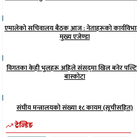
एमालेको सचिवालय बैठक आज : नेताहरूको कार्यविभ
मुख्य एजेण्डा
विगतका केही भुलहरू अहिले संसद्‍मा खिल बनेर पल्टि
बास्कोटा
संघीय मन्त्रालयको संख्या १८ कायम (सूचीसहित)
ट्रेन्डिङ