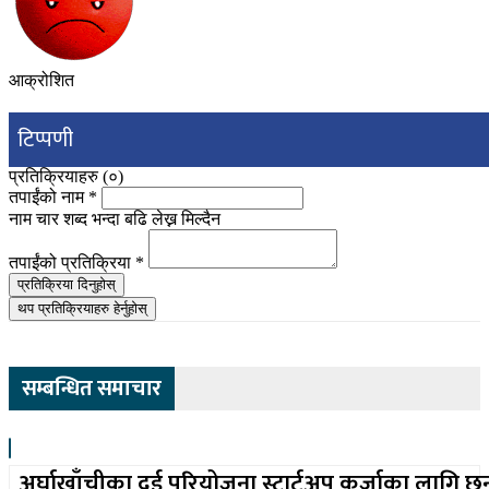
आक्रोशित
टिप्पणी
प्रतिक्रियाहरु (
०
)
तपाईंको नाम
*
नाम चार शब्द भन्दा बढि लेख्न मिल्दैन
तपाईंको प्रतिक्रिया
*
प्रतिक्रिया दिनुहोस्
थप प्रतिक्रियाहरु हेर्नुहोस्
सम्बन्धित समाचार
अर्घाखाँचीका दुई परियोजना स्टार्टअप कर्जाका लागि छ