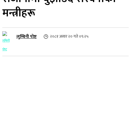
मन्त्रीहरू
लुम्बिनी पोष्ट
२०८१ असार २० गते ०९:२५