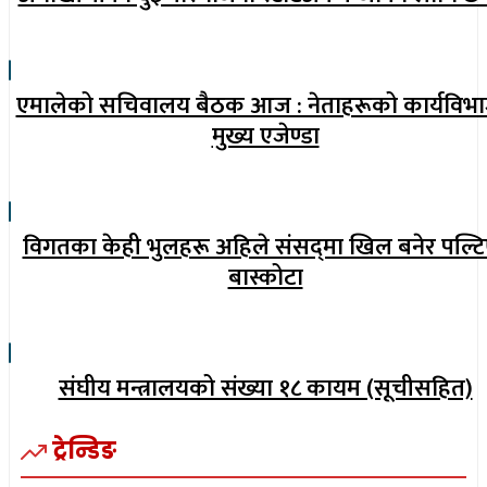
एमालेको सचिवालय बैठक आज : नेताहरूको कार्यविभ
मुख्य एजेण्डा
विगतका केही भुलहरू अहिले संसद्‍मा खिल बनेर पल्टि
बास्कोटा
संघीय मन्त्रालयको संख्या १८ कायम (सूचीसहित)
ट्रेन्डिङ