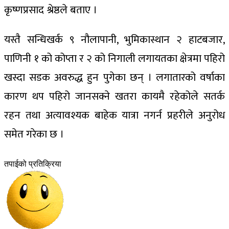
कृष्णप्रसाद श्रेष्ठले बताए ।
यस्तै सन्धिखर्क ९ नौलापानी, भुमिकास्थान २ हाटबजार,
पाणिनी १ को कोप्ता र २ को निगाली लगायतका क्षेत्रमा पहिरो
खस्दा सडक अवरुद्ध हुन पुगेका छन् । लगातारको वर्षाका
कारण थप पहिरो जानसक्ने खतरा कायमै रहेकोले सतर्क
रहन तथा अत्यावश्यक बाहेक यात्रा नगर्न प्रहरीले अनुरोध
समेत गरेका छ ।
तपाईको प्रतिक्रिया