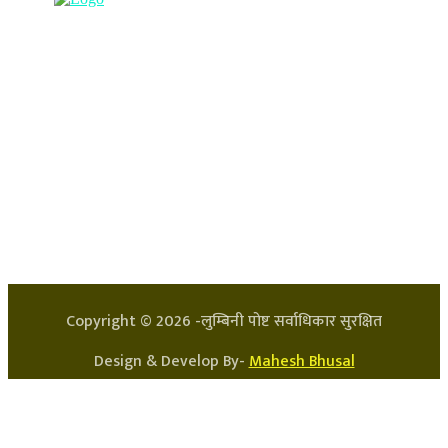
हाम्रो टिम
प्रधान सम्पादक: अर्जुन भुसाल
सन्चालक: लक्ष्मण घिमिरे
Copyright ©
2026
-लुम्बिनी पोष्ट सर्वाधिकार सुरक्षित
Design & Develop By-
Mahesh Bhusal