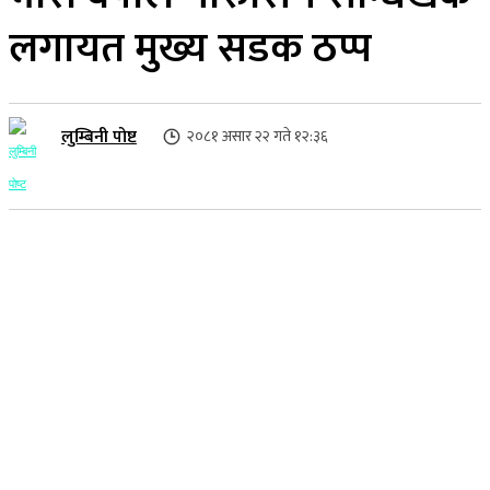
लगायत मुख्य सडक ठप्प
लुम्बिनी पोष्ट
२०८१ असार २२ गते १२:३६