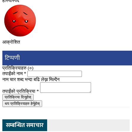
हाँस्यास्पद
आक्रोशित
टिप्पणी
प्रतिक्रियाहरु (
०
)
तपाईंको नाम
*
नाम चार शब्द भन्दा बढि लेख्न मिल्दैन
तपाईंको प्रतिक्रिया
*
प्रतिक्रिया दिनुहोस्
थप प्रतिक्रियाहरु हेर्नुहोस्
सम्बन्धित समाचार