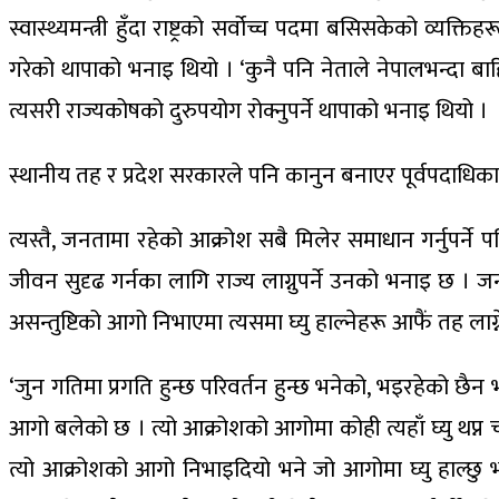
स्वास्थ्यमन्त्री हुँदा राष्ट्रको सर्वोच्च पदमा बसिसकेको 
गरेको थापाको भनाइ थियो । ‘कुनै पनि नेताले नेपालभन्दा बाहि
त्यसरी राज्यकोषको दुरुपयोग रोक्नुपर्ने थापाको भनाइ थियो ।
स्थानीय तह र प्रदेश सरकारले पनि कानुन बनाएर पूर्वपदाधिकार
त्यस्तै, जनतामा रहेको आक्रोश सबै मिलेर समाधान गर्नुपर्न
जीवन सुदृढ गर्नका लागि राज्य लाग्नुपर्ने उनको भनाइ छ । 
असन्तुष्टिको आगो निभाएमा त्यसमा घ्यु हाल्नेहरू आफैं तह ला
‘जुन गतिमा प्रगति हुन्छ परिवर्तन हुन्छ भनेको, भइरहेको छैन 
आगो बलेको छ । त्यो आक्रोशको आगोमा कोही त्यहाँ घ्यु थप्न चाह
त्यो आक्रोशको आगो निभाइदियो भने जो आगोमा घ्यु हाल्छु भने