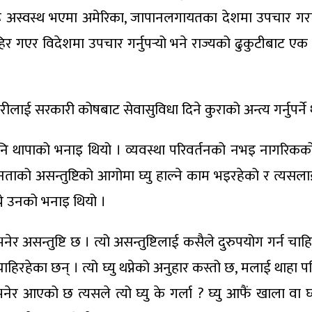
व्यक्तिहरू अस्वस्थ भएमा अमेरिका, जापानलगायतका देशमा उपचार ग
र गएर विदेशमा उपचार गर्नुपर्‍यो भने राज्यको ढुकुटीबाट एक र
ीलाई सरकारी कोषबाट सेवासुविधा दिने कुराको अन्त्य गर्नुपर्न
े पनि थापाको भनाइ थियो । व्यवस्था परिवर्तनको नभइ नागरिकको
जनताको असन्तुष्टिको आगोमा घ्यु हाल्ने काम भइरहेको र त्यस
ग्ने उनको भनाइ थियो ।
भनेर असन्तुष्टि छ । त्यो असन्तुष्टिलाई कसैले दुरुपयोग गर्न 
िरहेका छन् । त्यो घ्यु थप्नेको अनुहार कस्तो छ, मलाई थाहा पनि
र आएको छ त्यसले त्यो घ्यु के गर्ला ? घ्यु आफैं खाला वा घ्