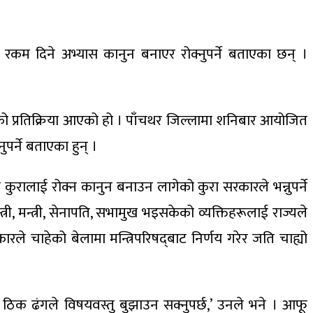
धा र रकम दिने अभ्यास कानुन बनाएर रोक्नुपर्ने बताएका छन् ।
पाको प्रतिक्रिया आएको हो । पाँचथर जिल्लामा शनिबार आयोजित
पर्ने बताएका हुन् ।
ो कुरालाई रोक्न कानुन बनाउन लागेको कुरा सरकारले भन्नुपर्ने
त्री, मन्त्री, सेनापति, सभामुख भइसकेको व्यक्तिहरूलाई राज्यले
रकारले चाहेको बेलामा मन्त्रिपरिषद्‌बाट निर्णय गरेर जति चाह्यो
ा ठिक ढंगले विषयवस्तु बुझाउन सक्नुपर्छ,’ उनले भने । आफू