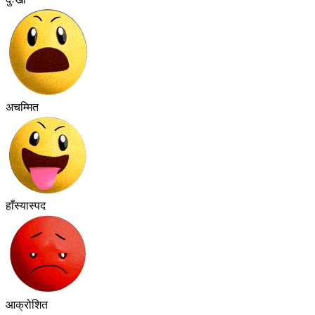
अचम्मित
हाँस्यास्पद
आक्रोशित