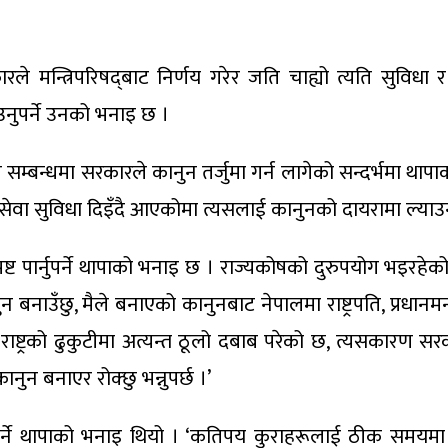
रकारले मन्त्रिपरिषद्‌बाट निर्णय गरेर जति चाह्यो त्यति सुवि
उनुपर्ने उनको भनाइ छ ।
 सम्बन्धमा सरकारले कानुन तर्जुमा गर्न लागेको सन्दर्भमा था
ई सेवा सुविधा दिइँदै आएकोमा त्यसलाई कानुनको दायरामा ल्याउनु
पष्ट पार्नुपर्ने थापाको भनाइ छ । राज्यकोषको दुरुपयोग भइरहेक
 बनाउँछु, मैले बनाएको कानुनबाट नेपालमा राष्ट्रपति, प्रधानमन्
ाहेक राष्ट्रको ढुकुटीमा अत्यन्त ठूलो दबाब परेको छ, त्यसकारण स
ुन बनाएर रोक्छु भन्नुपर्छ ।’
र्नुपर्ने थापाको भनाइ थियो । ‘कतिपय कुराहरूलाई ठीक समयम