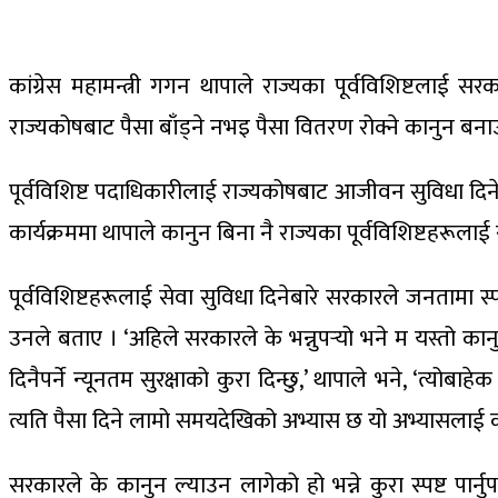
कांग्रेस महामन्त्री गगन थापाले राज्यका पूर्वविशिष्टलाई स
राज्यकोषबाट पैसा बाँड्ने नभइ पैसा वितरण रोक्ने कानुन बना
पूर्वविशिष्ट पदाधिकारीलाई राज्यकोषबाट आजीवन सुविधा दिने
कार्यक्रममा थापाले कानुन बिना नै राज्यका पूर्वविशिष्टहरूला
पूर्वविशिष्टहरूलाई सेवा सुविधा दिनेबारे सरकारले जनतामा स्
उनले बताए । ‘अहिले सरकारले के भन्नुपर्‍यो भने म यस्तो कानुन
दिनैपर्ने न्यूनतम सुरक्षाको कुरा दिन्छु,’ थापाले भने, ‘त्योब
त्यति पैसा दिने लामो समयदेखिको अभ्यास छ यो अभ्यासलाई कान
सरकारले के कानुन ल्याउन लागेको हो भन्ने कुरा स्पष्ट पा