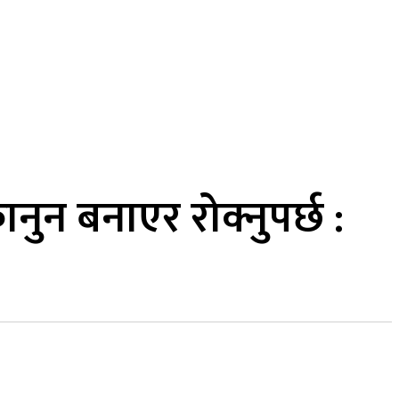
MORE
कुद
सामाजिक सञ्जाल
भिडियो
ानुन बनाएर रोक्नुपर्छ :