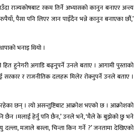
राउँदा राज्यकोषबाट रकम तिर्ने अभ्यासको कानुन बनाएर अन्त्य
ुपैयाँ, पैसा पनि लिएर जान पाइँदैन भन्ने कानुन बनाएका छौं,’
े थापाको भनाइ थियो ।
 हित हुनेगरी अगाडि बढ्नुपर्ने उनले बताए । आगामी पुस्ताको
लाई सरकार र राजनीतिक दलहरू मिलेर रोक्नुपर्ने उनले बताए ।
चाहिरहेका छन् । त्यो असन्तुष्टिबाट आक्रोश भएको छ । आक्रोशको
 छैन ।मलाई हेर्नु पनि छैन,’ उनले भने, ‘मैले के बुझेको छु भने
यु दल्ला, मजाले बस्ला, चिन्ता किन गर्ने ?’ जनतामा देखिएको