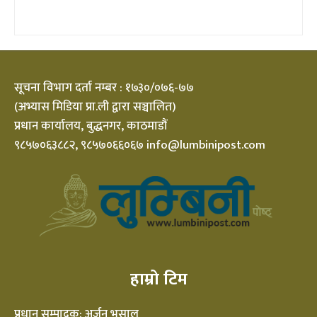
सूचना विभाग दर्ता नम्बर : १७३०/०७६-७७
(अभ्यास मिडिया प्रा.ली द्वारा सञ्चालित)
प्रधान कार्यालय, बुद्धनगर, काठमाडौं
९८५७०६३८८२, ९८५७०६६०६७ info@lumbinipost.com
हाम्रो टिम
प्रधान सम्पादक: अर्जुन भुसाल