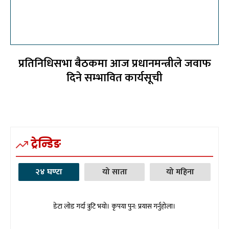
प्रतिनिधिसभा बैठकमा आज प्रधानमन्त्रीले जवाफ
दिने सम्भावित कार्यसूची
ट्रेन्डिङ
२४ घण्टा
यो साता
यो महिना
डेटा लोड गर्दा त्रुटि भयो। कृपया पुन: प्रयास गर्नुहोला।