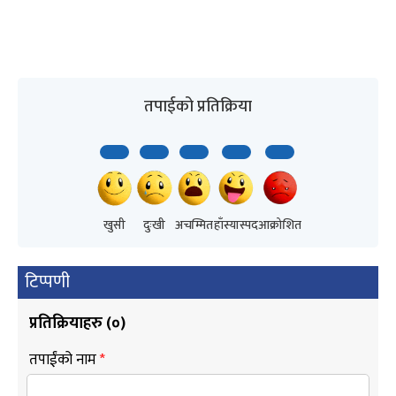
तपाईको प्रतिक्रिया
खुसी
दुःखी
अचम्मित
हाँस्यास्पद
आक्रोशित
टिप्पणी
प्रतिक्रियाहरु (
०
)
तपाईंको नाम
*