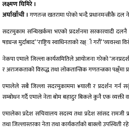
लक्ष्मण घिमिरे ।
अर्घाखाँची ।
गणतन्त्र खतरामा परेको भन्दै प्रधानमन्त्रीकै दल
सदरमुकाम सन्धिखर्कमा भएको प्रदर्शनमा सरकारवादी दलनै सडक 
षड्यन्त्र मुर्दाबाद’ ‘राष्ट्रिय स्वाधिनताको रक्ष्ाँ गरौं’ ‘व्य
नेकपा एमाले जिल्ला कार्यसमितिले आयोजना गरेको ‘जनप्रदर्श
र अराजकताको विरुद्ध तथा लोकतान्त्रिक गणतन्त्रका पक्ष्ँमा
एमालेले सबै जिल्ला सदरमुकाममा ¥याली र प्रदर्शन गर्न स
सम्बोधन गर्दै एमाले नेता बोम बहादुर बिकले कुनै एक व्यक्ती व
एमालेका प्रदेश सचिवालय सदस्य तथा प्रदेश सांसद रामजी प्रस
तथा जिल्लास्तरका नेता तथा कार्यकर्ताको बाक्लो उपस्थिती रह