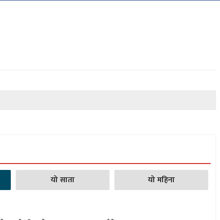
यो साता
यो महिना