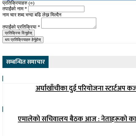
प्रतिक्रियाहरु (
०
)
तपाईंको नाम
*
नाम चार शब्द भन्दा बढि लेख्न मिल्दैन
तपाईंको प्रतिक्रिया
*
प्रतिक्रिया दिनुहोस्
थप प्रतिक्रियाहरु हेर्नुहोस्
सम्बन्धित समाचार
अर्घाखाँचीका दुई परियोजना स्टार्टअप क
एमालेको सचिवालय बैठक आज : नेताहरूको कार्