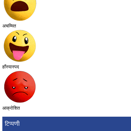
अचम्मित
हाँस्यास्पद
आक्रोशित
टिप्पणी