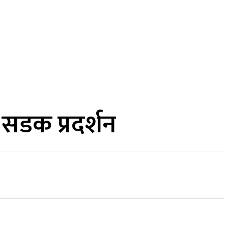
MORE
कुद
सामाजिक सञ्जाल
भिडियो
 सडक प्रदर्शन