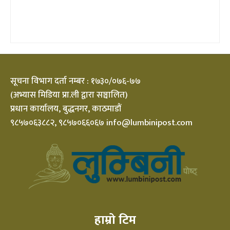
सूचना विभाग दर्ता नम्बर : १७३०/०७६-७७
(अभ्यास मिडिया प्रा.ली द्वारा सञ्चालित)
प्रधान कार्यालय, बुद्धनगर, काठमाडौं
९८५७०६३८८२, ९८५७०६६०६७ info@lumbinipost.com
हाम्रो टिम