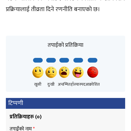
प्रक्रियालाई तीव्रता दिने रणनीति बनाएको छ।
तपाईको प्रतिक्रिया
खुसी
दुःखी
अचम्मित
हाँस्यास्पद
आक्रोशित
टिप्पणी
प्रतिक्रियाहरु (
०
)
तपाईंको नाम
*