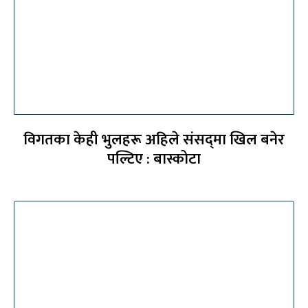
विगतका केही भुलहरू अहिले संसद्‍मा खिल बनेर
पल्टिए : बास्कोटा