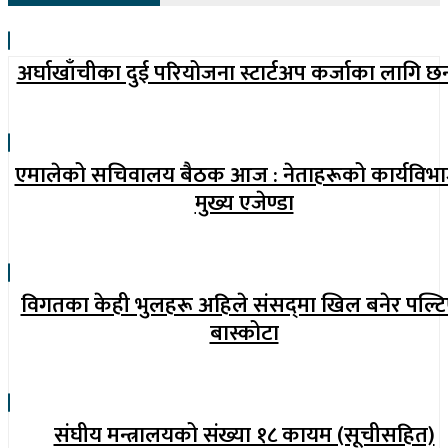
अर्घाखाँचीका दुई परियोजना स्टार्टअप कर्जाका लागि छ
एमालेको सचिवालय बैठक आज : नेताहरूको कार्यविभ
मुख्य एजेण्डा
विगतका केही भुलहरू अहिले संसद्‍मा खिल बनेर पल्टि
बास्कोटा
संघीय मन्त्रालयको संख्या १८ कायम (सूचीसहित)