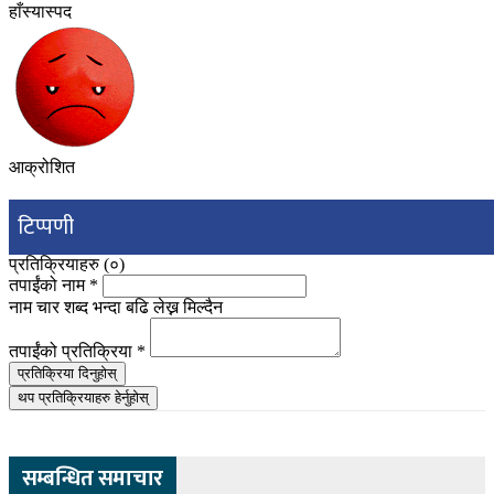
हाँस्यास्पद
आक्रोशित
टिप्पणी
प्रतिक्रियाहरु (
०
)
तपाईंको नाम
*
नाम चार शब्द भन्दा बढि लेख्न मिल्दैन
तपाईंको प्रतिक्रिया
*
प्रतिक्रिया दिनुहोस्
थप प्रतिक्रियाहरु हेर्नुहोस्
सम्बन्धित समाचार