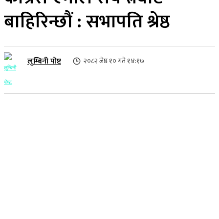
बाहिरिन्छौं : सभापति श्रेष्ठ
लुम्बिनी पोष्ट
२०८२ जेष्ठ १० गते १४:१७