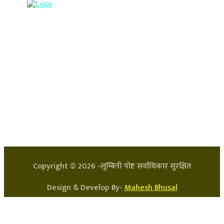
हाम्रो टिम
प्रधान सम्पादक: अर्जुन भुसाल
सन्चालक: लक्ष्मण घिमिरे
Copyright ©
2026
-लुम्बिनी पोष्ट सर्वाधिकार सुरक्षित
Design & Develop By-
Mahesh Bhusal