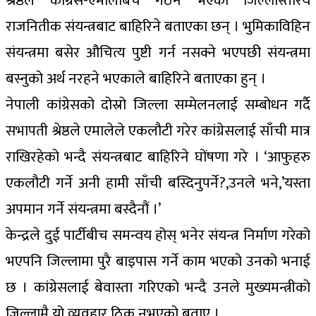
श्रेष्ठले कांग्रेस-एमालेबिच गठन भएको जिल्लास्तरिय
राजनितीक संयन्त्रबाट बाहिरिने बताएका छन् । भुमिकाविहिन
संयन्त्रमा बसेर औचित्य पुष्टी गर्न नसक्ने भएपछी संयन्त्रमा
बस्नुको अर्थ नरहने भएकाले बाहिरिने बताएका हुन् ।
नेपाली कांग्रेसको दोस्रो जिल्ला सम्मेलनलाई सम्बोधन गर्दै
सभापती श्रेष्ठले एमालेले एकलौटी गरेर कांग्रेसलाई साँची मात्र
राखिरहेको भन्दै संयन्त्रबाट बाहिरिने घोंषणा गरे । ‘आफुहरु
एकलौटी गर्ने अनी हामी साँची बस्दिनुपर्ने?,उनले भने,’यस्ता
अपमान गर्ने संयन्त्रमा बस्दैनौं ।’
केन्द्रले दुई पार्टीबीच समन्वय होस् भनेर संयन्त्र निर्माण गरेको
भएपनि जिल्लामा पुरै बाइपास गर्ने काम भएको उनको भनाई
छ । कांग्रेसलाई बेवास्ता गरिएको भन्दै उनले मुख्यमन्त्रीको
जिल्लामै यो व्यवहार ठिक नभएको बताए ।