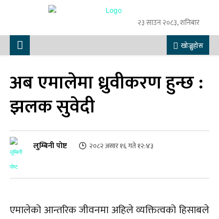
२३ साउन २०८३, शनिबार
खोज्नुहोस
अब एमालेमा ध्रुवीकरण हुन्छ :
झलक सुवेदी
लुम्बिनी पोष्ट
२०८२ असार १६ गते १२:४३
एमालेको आन्तरिक जीवनमा अहिले व्यक्तित्वको हिसाबले