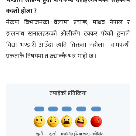
कस्तो होला ?
नेकपा विभाजनका वेलामा प्रचण्ड, माधव नेपाल र
झलनाथ खनालहरूको ओलीसँग टक्कर परेको हुनाले
विद्या भण्डारी आउँदा त्यति तिक्तता नहोला । वामपन्थी
एकताकै विषयमा त ठ्याक्कै भन्न गाह्रो छ ।
तपाईको प्रतिक्रिया
खुसी
दुःखी
अचम्मित
हाँस्यास्पद
आक्रोशित