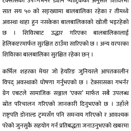
टेक्सासका उप–गभर्नर ड्यान प्याट्रिकका अनुसार शिविरमा
सात सय ५० को सङ्ख्यामा बालबालिका रहेका र तीमध्ये
अवस्था थाहा हुन नसकेका बालबालिकाको खोजी भइरहेको
छ । शिविरबाट उद्धार गरिएका बालबालिकालाई
हेलिकप्टरमार्फत सुरक्षित ठाउँमा सारिएको छ । अन्य वरपरका
शिविरका बालबालिका सुरक्षित रहेका छन् ।
कर्भिल शहरका मेयर जो हेयरिङ जुनियरले आपतकालीन
विपद् अवस्थाको घोषणा गर्नुभएको छ । टेक्सासका गभर्नर
ग्रेग एबटले सामाजिक सञ्जाल ‘एक्स’ मार्फत सबै उपलब्ध
स्रोत परिचालन गरिएको जानकारी दिनुभएको छ । उहाँले
राष्ट्रपति डोनाल्ड ट्रम्पसँग पनि समन्वय गरिएको र आवश्यक
परेको जुनसुकै सहयोग गर्न प्रतिबद्धता जनाउनुभएको खबरमा