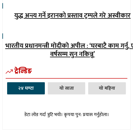
युद्ध अन्त्य गर्ने इरानको प्रस्ताव ट्रम्पले गरे अस्वीकार
भारतीय प्रधानमन्त्री माेदीकाे अपील : ‘घरबाटै काम गर्नु,
वर्षसम्म सुन नकिन्नु’
ट्रेन्डिङ
२४ घण्टा
यो साता
यो महिना
डेटा लोड गर्दा त्रुटि भयो। कृपया पुन: प्रयास गर्नुहोला।