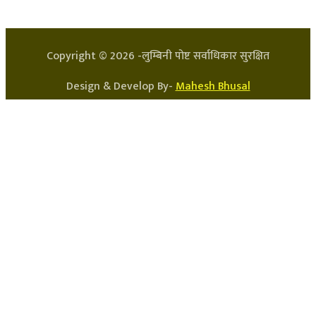
सन्चालक: लक्ष्मण घिमिरे
Copyright ©
2026
-लुम्बिनी पोष्ट सर्वाधिकार सुरक्षित
Design & Develop By-
Mahesh Bhusal