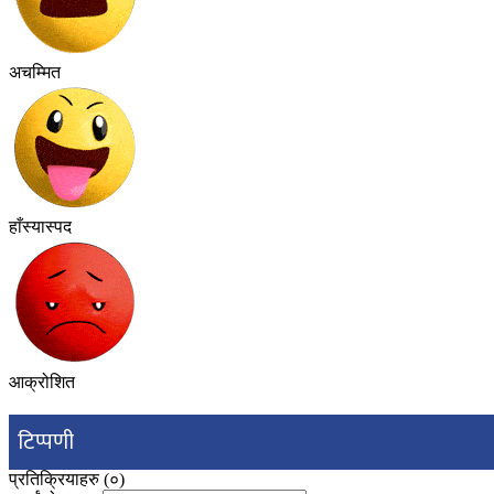
अचम्मित
हाँस्यास्पद
आक्रोशित
टिप्पणी
प्रतिक्रियाहरु (
०
)