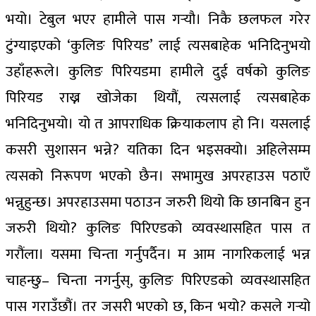
भयो। टेबुल भएर हामीले पास गर्‍यौ। निकै छलफल गरेर
टुंग्याइएको ‘कुलिङ पिरियड’ लाई त्यसबाहेक भनिदिनुभयो
उहाँहरूले। कुलिङ पिरियडमा हामीले दुई वर्षको कुलिङ
पिरियड राख्न खोजेका थियौं, त्यसलाई त्यसबाहेक
भनिदिनुभयो। यो त आपराधिक क्रियाकलाप हो नि। यसलाई
कसरी सुशासन भन्ने? यतिका दिन भइसक्यो। अहिलेसम्म
त्यसको निरूपण भएको छैन। सभामुख अपरहाउस पठाएँ
भन्नुहुन्छ। अपरहाउसमा पठाउन जरुरी थियो कि छानबिन हुन
जरुरी थियो? कुलिङ पिरिएडको व्यवस्थासहित पास त
गरौंला। यसमा चिन्ता गर्नुपर्दैन। म आम नागरिकलाई भन्न
चाहन्छु– चिन्ता नगर्नुस्, कुलिङ पिरिएडको व्यवस्थासहित
पास गराउँछौं। तर जसरी भएको छ, किन भयो? कसले गर्‍यो