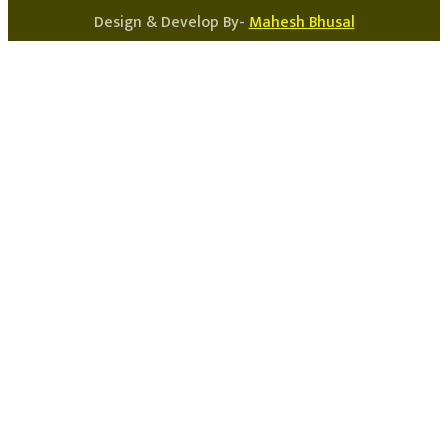
Design & Develop By-
Mahesh Bhusal