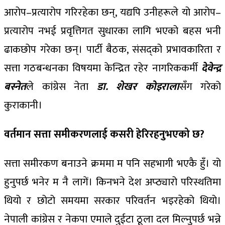
आरोप–प्रत्यारोप गरिरहेका छन्, यद्यपि उनीहरूले यो आरोप–
प्रत्यारोप नभई प्रवृत्तिगत सुधारका लागि भएको बहस भनी
ढाकछोप गरेका छन्। पार्टी बैठक, संसद्को प्रभावकारिता र
सत्ता गठबन्धनका विषयमा केन्द्रित रहेर नागरिककर्मी
देवेन्द्र
बस्नेत
ले कांग्रेस नेता
डा. शेखर कोइराला
सँग गरेको
कुराकानी।
वर्तमान सत्ता समीकरणलाई कसरी हेरिरहनुभएको छ?
सत्ता समीरकण बनाउने क्रममा म पनि सहभागी भएकै हुँ। यो
हुनुपर्छ भनेर म नै लागें। किनभने देश अप्ठ्यारो परिस्थतिमा
थियो र छोटो समयमा सरकार परिवर्तन भइरहेको थियो।
नेपाली कांग्रेस र नेकपा एमाले दुईटा ठूला दल मिल्नुपर्छ भन्ने