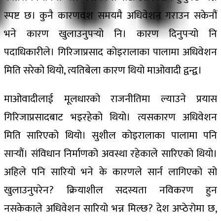
स्पष्ट छ। कुनै कारणवश समयमै अधिवेशन गराउन सकेनौं
भने कारण खुलाउनुपर्‍यो नि। कारण दिनुपर्‍यो नि
पदाधिकारीले। गिरिजाप्रसाद कोइरालाका पालामा अधिवेशन
मिति सरेको थियो, त्यतिबेला कारण थियो माओवादी द्वन्द्व।
माओवादीलाई मूलधारको राजनीतिमा ल्याउने प्रयास
गिरिजाप्रसादबाट भइरहेको थियो। त्यसकारण अधिवेशन
मिति सारिएको थियो। सुशील कोइरालाका पालामा पनि
सार्‍यौं। संविधान निर्माणको अवस्था रहेकाले सारिएको थियो।
अहिले पनि सारियो भने के कारणले सार्न लागिएको सो
खुलाउनुपरेन? क्रियाशील सदस्यता नविकरण हुन
नसकेकाले अधिवेशन सारियो भन्न मिल्छ? देश अप्ठेरोमा छ,