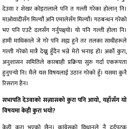
देउवा र शेखर कोइरालाले पनि त गल्ती गरेका होलान् नि।
माओवादीसँग मिल्यौं अनि एमालेसँग मिल्यौं। गठबन्धन गरेको
भए पनि एउटै दलसँग गर्नुपथ्र्यो। यो पनि गल्ती होला नि।
हामी माथिकाले जे गरे पनि सह्य हुने तर तलका साथीहरूले
गल्ती गरेको मात्रै देख्नु हुँदैन भन्ने मेरो भनाइ हो। अर्को कुरा,
अनुशासन समितिले कारबाही प्रक्रिया सुरु गर्दा एकरूपता
हुनुपर्‍यो नि। मैले यस विषयलाई उठान गरेको हुँ। यसमा कुनै
रिसराग हैन।
सभापति देउवाको सन्न्यासको कुरा पनि आयो, यहाँसँग यो
विषयमा केही कुरा भयो?
केही कुरा भएको छैन। कांग्रेसको विधानले नै दुईपटक