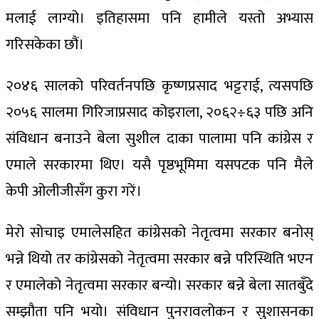
मलाई लाग्यो। इतिहासमा पनि हामीले यस्तो अभ्यास
गरिसकेका छौं।
२०४६ सालको परिवर्तनपछि कृष्णप्रसाद भट्टराई, त्यसपछि
२०५६ सालमा गिरिजाप्रसाद कोइराला, २०६२÷६३ पछि अनि
संविधान बनाउने बेला सुशील दाका पालामा पनि कांग्रेस र
एमाले सरकारमा थिए। यसै पृष्ठभूमिमा यसपटक पनि मैले
केपी ओलीजीसँग कुरा गरें।
मेरो सोचाइ एमालेसहित कांग्रेसको नेतृत्वमा सरकार बनोस्
भन्ने थियो तर कांग्रेसको नेतृत्वमा सरकार बन्ने परिस्थिति भएन
र एमालेको नेतृत्वमा सरकार बन्यो। सरकार बन्ने बेला सातबुँदे
सम्झौता पनि भयो। संविधान पुनरावलोकन र सुशासनका