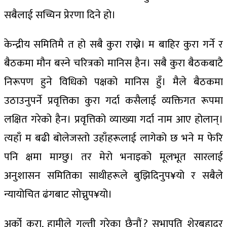
सबैलाई सच्चिन प्रेरणा दिने हो।
केन्द्रीय समितिमै त हो सबै कुरा राख्ने। म बाहिर कुरा गर्ने र
बैठकमा मौन बस्ने चरित्रको मानिस हैन। सबै कुरा बैठकबाटै
निरूपण हुने विधिको पक्षको मानिस हुँ। मैले बैठकमा
उठाउनुपर्ने प्रवृत्तिका कुरा गर्दा कसैलाई व्यक्तिगत रूपमा
लक्षित गरेको हैन। प्रवृत्तिको व्याख्या गर्दा नाम आए होलान्।
त्यहाँ म बढी बोलेजस्तो उहाँहरूलाई लागेको छ भने म फेरि
पनि क्षमा माग्छु। तर मेरो भनाइको मूलभूत सारलाई
अनुशासन समितिका साथीहरूले बुझिदिनुप¥यो र सबैले
न्यायोचित ढंगबाट सोच्नुप¥यो।
अर्को कुरा, हामीले गल्ती गरेका छैनौं ? सभापति शेरबहादुर