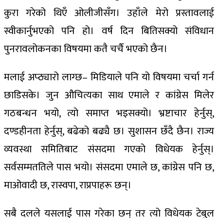
कुरा गरेको थिएँ ओलीजीसँग। उहाँले मेरो प्रस्तावलाई
स्वीकार्नुभएको पनि हो। वर्ष दिन बितिसक्यो संविधान
पुनरावलोकनका विषयमा कतै चर्चै भएको छैन।
मलाई अप्ठ्यारो लाग्छ– मिडियाले पनि यो विषयमा चर्चा गर्न
छाडिसके। जुन औचित्यका साथ एमाले र कांग्रेस मिलेर
गठबन्धन भयो, त्यो समाप्त भइसक्यो। भ्रष्टाचार हेर्नुस्,
दण्डहीनता हेर्नुस्, बढेको बढ्यै छ। सुशासन छँदै छैन। राज्य
व्यवस्था समितिबाट संसदमा गएको विधेयक हेर्नुस्।
सर्वसम्मततिले पास भयो। संसदमा एमाले छ, कांग्रेस पनि छ,
माओवादी छ, रास्वपा, राप्रपाहरू छन्।
सबै दलले यसलाई पास गरेका छन् तर त्यो विधेयक टेबुल