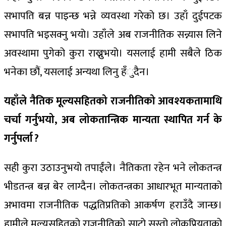
सभापति बन्न पाइन्छ भन्ने व्यवस्था गरेको छ। उहाँ दुईपटक
सभापति भइसक्नु भयो। उहाँले अब राजनीतिक सन्न्यास लिने
अवस्थामा पुगेको कुरा राख्नुभयो। यसलाई हामी सबैले ठिक
भनेका छौं, यसलाई अन्यथा लिनु हँुदैन।
यहाँले नैतिक मूल्यसहितको राजनीतिको आवश्यकतामाथि
चर्चा गर्नुभयो, अब लोकतान्त्रिक मान्यता स्थापित गर्न के
गर्नुपर्ला ?
सही कुरा उठाउनुभयो तपाईंले। नैतिकता रहेन भने लोकतन्त्र
भीडतन्त्र बन्न बेर लाग्दैन। लोकतन्त्रका आधारभूत मान्यताको
अभावमा राजनीतिक पद्धतिप्रतिको आकर्षण हराउँदै जान्छ।
हामीले मूल्यसहितको राजनीतिको साटो सस्तो लोकप्रियताको