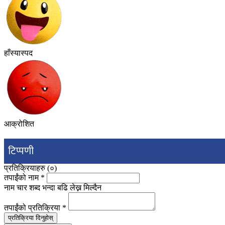
हाँस्यास्पद
आक्रोशित
टिप्पणी
प्रतिक्रियाहरु (
०
)
तपाईंको नाम
*
नाम चार शब्द भन्दा बढि लेख्न मिल्दैन
तपाईंको प्रतिक्रिया
*
प्रतिक्रिया दिनुहोस्