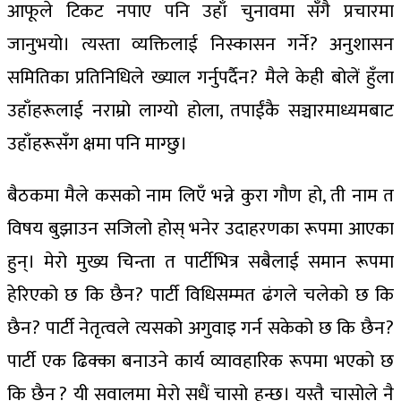
आफूले टिकट नपाए पनि उहाँ चुनावमा सँगै प्रचारमा
जानुभयो। त्यस्ता व्यक्तिलाई निस्कासन गर्ने? अनुशासन
समितिका प्रतिनिधिले ख्याल गर्नुपर्दैन? मैले केही बोलें हुँला
उहाँहरूलाई नराम्रो लाग्यो होला, तपाईंकै सञ्चारमाध्यमबाट
उहाँहरूसँग क्षमा पनि माग्छु।
बैठकमा मैले कसको नाम लिएँ भन्ने कुरा गौण हो, ती नाम त
विषय बुझाउन सजिलो होस् भनेर उदाहरणका रूपमा आएका
हुन्। मेरो मुख्य चिन्ता त पार्टीभित्र सबैलाई समान रूपमा
हेरिएको छ कि छैन? पार्टी विधिसम्मत ढंगले चलेको छ कि
छैन? पार्टी नेतृत्वले त्यसको अगुवाइ गर्न सकेको छ कि छैन?
पार्टी एक ढिक्का बनाउने कार्य व्यावहारिक रूपमा भएको छ
कि छैन ? यी सवालमा मेरो सधैं चासो हुन्छ। यस्तै चासोले नै