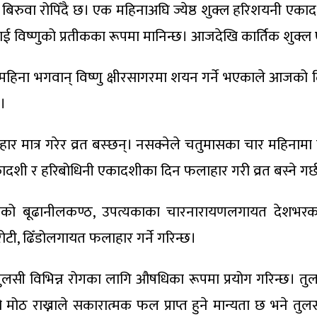
ो बिरुवा रोपिँदै छ। एक महिनाअघि ज्येष्ठ शुक्ल हरिशयनी 
विष्णुको प्रतीकका रूपमा मानिन्छ। आजदेखि कार्तिक शुक्ल 
हिना भगवान् विष्णु क्षीरसागरमा शयन गर्ने भएकाले आजको द
छ।
 मात्र गरेर व्रत बस्छन्। नसक्नेले चतुमासका चार महिनामा पर
दशी र हरिबोधिनी एकादशीका दिन फलाहार गरी व्रत बस्ने गर्छ
बूढानीलकण्ठ, उपत्यकाका चारनारायणलगायत देशभरका नार
ी, ढिँडोलगायत फलाहार गर्ने गरिन्छ।
लसी विभिन्न रोगका लागि औषधिका रूपमा प्रयोग गरिन्छ। तुल
ठ राख्नाले सकारात्मक फल प्राप्त हुने मान्यता छ भने तुलसी 