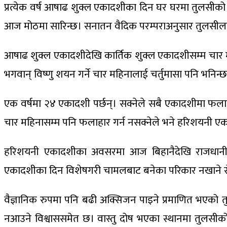
प्रत्येक वर्ष आषाढ शुक्ल एकादशीका दिन घर घरमा तुलसीक
आज मोठमा सारिन्छ। सनातन वैदिक परम्पराअनुसार तुलसीलाई 
आषाढ शुक्ल एकादशीदेखि कार्तिक शुक्ल एकादशीसम्म चार म
भगवान् विष्णु शयन गर्ने चार महिनालाई चर्तुमासा पनि भनिन्
एक वर्षमा २४ एकादशी पर्छन्। सक्नेले सबै एकादशीमा फलाहार
चार महिनासम्म पनि फलाहार गर्न नसक्नेले भने हरिशयनी एका
हरिशयनी एकादशीका अवसरमा आज बिहानैदेखि राजधानीको 
एकादशीका दिन विशेषगरी चामलबाट बनेका परिकार नखाने रोट
वैज्ञानिक रुपमा पनि बढी अक्सिजन पाइने प्रमाणित भएको तु
नआउने विश्वाससमेत छ। वास्तु दोष भएका स्थानमा तुलसीको मो