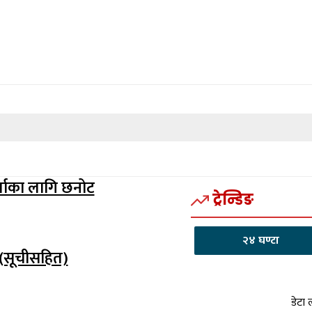
र्जाका लागि छनोट
ट्रेन्डिङ
२४ घण्टा
 (सूचीसहित)
डेटा 