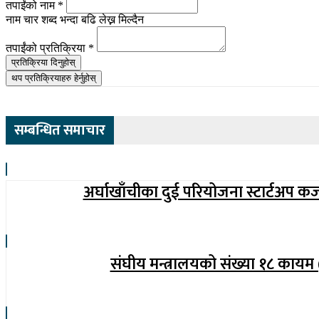
तपाईंको नाम
*
नाम चार शब्द भन्दा बढि लेख्न मिल्दैन
तपाईंको प्रतिक्रिया
*
प्रतिक्रिया दिनुहोस्
थप प्रतिक्रियाहरु हेर्नुहोस्
सम्बन्धित समाचार
अर्घाखाँचीका दुई परियोजना स्टार्टअप क
संघीय मन्त्रालयको संख्या १८ कायम