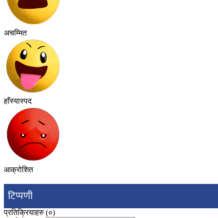
अचम्मित
हाँस्यास्पद
आक्रोशित
टिप्पणी
प्रतिक्रियाहरु (
०
)