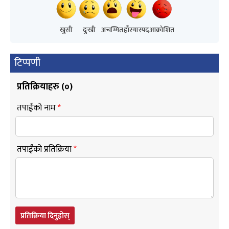
खुसी
दुःखी
अचम्मित
हाँस्यास्पद
आक्रोशित
टिप्पणी
प्रतिक्रियाहरु (
०
)
तपाईंको नाम
*
तपाईंको प्रतिक्रिया
*
प्रतिक्रिया दिनुहोस्