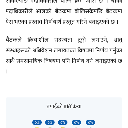
सकिएपछि पदाधिकारीले बोल्ने क्रम जारी छ । बाँकी
पदाधिकारीले आजको बैठकमा बोलिसकेपछि बैठकमा
पेस भएका प्रस्ताव निर्णयार्थ प्रस्तुत गरिने बताइएको छ ।
बैठकले क्रियाशील सदस्यता टुङ्गो लगाउने, भ्रातृ
संस्थाहरूको अधिवेशन लगायतका विषयमा निर्णय गर्नुका
साथै समसामयिक विषयमा पनि निर्णय गर्ने जनाइएको छ
।
तपाईको प्रतिक्रिया
0%
0%
0%
0%
0%