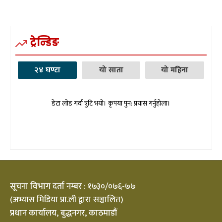
ट्रेन्डिङ
२४ घण्टा
यो साता
यो महिना
डेटा लोड गर्दा त्रुटि भयो। कृपया पुन: प्रयास गर्नुहोला।
सूचना विभाग दर्ता नम्बर : १७३०/०७६-७७
(अभ्यास मिडिया प्रा.ली द्वारा सञ्चालित)
प्रधान कार्यालय, बुद्धनगर, काठमाडौं