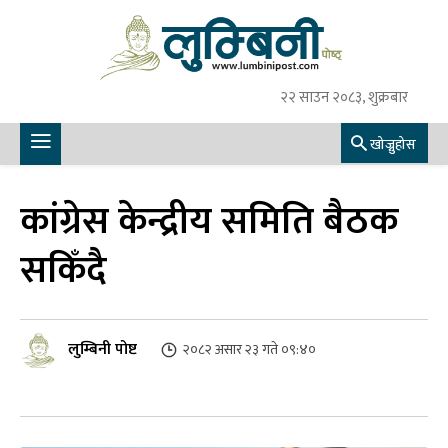
२२ साउन २०८३, शुक्रबार
खोज्नुहोस
कांग्रेस केन्द्रीय समिति बैठक
सकिँदै
लुम्बिनी पोष्ट
२०८२ असार २३ गते ०९:४०