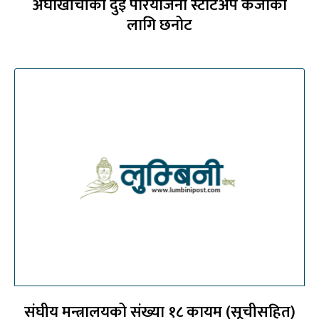
अर्घाखाँचीका दुई परियोजना स्टार्टअप कर्जाका
लागि छनोट
संघीय मन्त्रालयको संख्या १८ कायम (सूचीसहित)