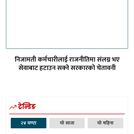
निजामती कर्मचारीलाई राजनीतिमा संलग्न भए
सेवाबाट हटाउन सक्ने सरकारको चेतावनी
ट्रेन्डिङ
२४ घण्टा
यो साता
यो महिना