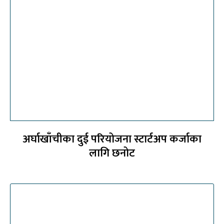
अर्घाखाँचीका दुई परियोजना स्टार्टअप कर्जाका
लागि छनोट