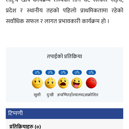
प्रदेश र स्थानीय तहको पहिलो प्राथमिकतामा रहेको
सर्वाधिक सफल र लागत प्रभावकारी कार्यक्रम हो ।
तपाईको प्रतिक्रिया
0%
0%
0%
0%
0%
खुसी
दुःखी
अचम्मित
हाँस्यास्पद
आक्रोशित
टिप्पणी
प्रतिक्रियाहरु (
०
)