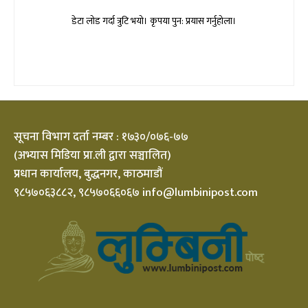
डेटा लोड गर्दा त्रुटि भयो। कृपया पुन: प्रयास गर्नुहोला।
सूचना विभाग दर्ता नम्बर : १७३०/०७६-७७
(अभ्यास मिडिया प्रा.ली द्वारा सञ्चालित)
प्रधान कार्यालय, बुद्धनगर, काठमाडौं
९८५७०६३८८२, ९८५७०६६०६७ info@lumbinipost.com