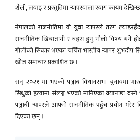
शैली, लवाइ र प्रस्तुतिमा र्‍यापरवाला स्वाग कायम देखिन्छ
नेपालको राजनीतिमा यी युवा र्‍यापरले तरंग ल्याइरहँदा 
राजनीतिक खिचातानी र बहस हुनु नौलो विषय भने होइन
गोलीको सिकार भएका चर्चित भारतीय र्‍यापर शुभदीप सिंह
खोज समाचार प्रकाशित छ ।
सन् २०२१ मा भएको पञ्जाब विधानसभा चुनावमा भारतीय 
सिधुको हत्यामा संलग्न भएको मानिएका क्यानाडा बस्ने भ
पञ्जाबी र्‍यापरले आफ्नो राजनीतिक पहुँच प्रयोग गरेर व
दिएका छन् ।