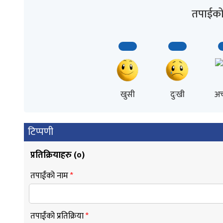
तपाईको 
खुसी
दुःखी
अच
टिप्पणी
प्रतिक्रियाहरु (
०
)
तपाईंको नाम
*
तपाईंको प्रतिक्रिया
*