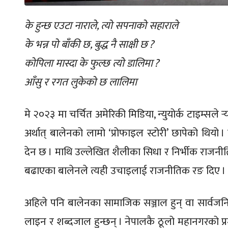
के हुन्छ एउटा नाराले, त्यो सपनाको सहाराले
के भन्न पो बाँकी छ, बुद्ध नै साक्षी छ ?
कोपिला मास्दा के फुल्छ त्यो डालिमा ?
आँसु र रगत लुकेको छ लालिमा
मे २०२३ मा चर्चित अमेरिकी मिडिया, न्युयोर्क टाइम्सले र्
अर्थात् बालेनको लामो ‘प्रोफाइल स्टोरी’ छापेको थियो
देन छ । माथि उल्लेखित शैलीका सिधा र निर्भीक राजनीति
बढाएका बालेनले त्यही उचाइलाई राजनीतिक रङ दिए ।
अहिले पनि बालेनका सामाजिक सञ्जाल हुन् वा सार्वजनिक
लाइन र शब्दजाल हुन्छन् । नेपालकै ठूलो महानगरको प्रमु