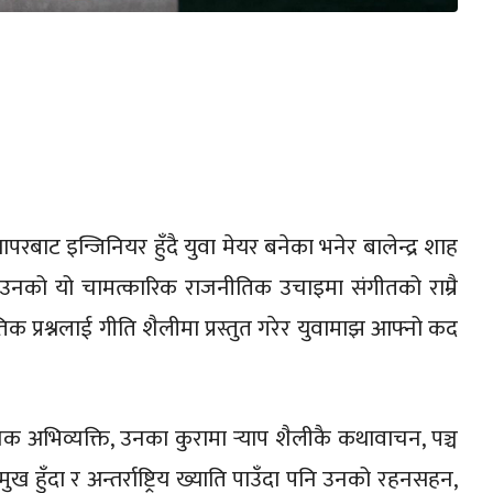
‍यापरबाट इन्जिनियर हुँदै युवा मेयर बनेका भनेर बालेन्द्र शाह
 । उनको यो चामत्कारिक राजनीतिक उचाइमा संगीतको राम्रै
क प्रश्नलाई गीति शैलीमा प्रस्तुत गरेर युवामाझ आफ्नो कद
 अभिव्यक्ति, उनका कुरामा र्‍याप शैलीकै कथावाचन, पञ्च
ख हुँदा र अन्तर्राष्ट्रिय ख्याति पाउँदा पनि उनको रहनसहन,