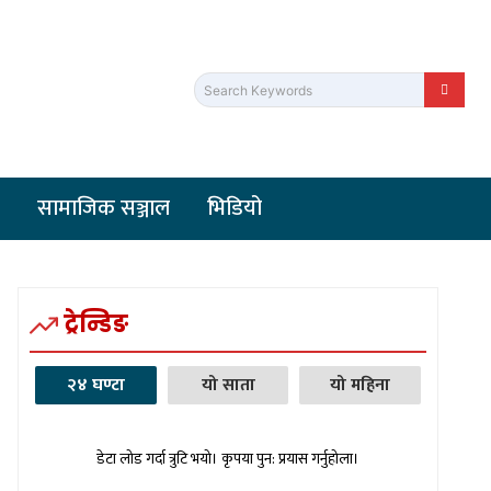
Search Keywords
सामाजिक सञ्जाल
भिडियो
ट्रेन्डिङ
२४ घण्टा
यो साता
यो महिना
डेटा लोड गर्दा त्रुटि भयो। कृपया पुन: प्रयास गर्नुहोला।