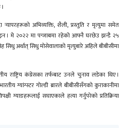
 ।
र्‍यापरहरूको अभिव्यक्ति, शैली, प्रस्तुति र मृत्युमा समेत
 । मे २०२२ मा पन्जाबमा रहेको आफ्नै घरछेउ झन्डै २५
 सिधु अर्थात् सिधु मोसेवालाको मृत्युबारे अहिले बीबीसीमा
राष्ट्रिय कंग्रेसका तर्फबाट उनले चुनाव लडेका थिए ।
ारतीय ग्यांग्स्टर गोल्डी ब्रारले बीबीसीसँगको कुराकानीमा
िपक्षी ग्याङहरूलाई सघाएकाले हत्या गर्नुपरेको प्रतिक्रिया