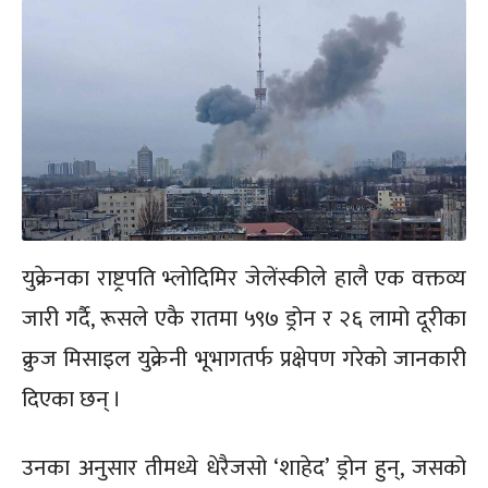
युक्रेनका राष्ट्रपति भ्लोदिमिर जेलेंस्कीले हालै एक वक्तव्य
जारी गर्दै, रूसले एकै रातमा ५९७ ड्रोन र २६ लामो दूरीका
क्रुज मिसाइल युक्रेनी भूभागतर्फ प्रक्षेपण गरेको जानकारी
दिएका छन् ।
उनका अनुसार तीमध्ये धेरैजसो ‘शाहेद’ ड्रोन हुन्, जसको