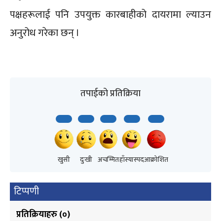
पक्षहरूलाई पनि उपयुक्त कारबाहीको दायरामा ल्याउन
अनुरोध गरेका छन् ।
तपाईको प्रतिक्रिया
खुसी
दुःखी
अचम्मित
हाँस्यास्पद
आक्रोशित
टिप्पणी
प्रतिक्रियाहरु (
०
)