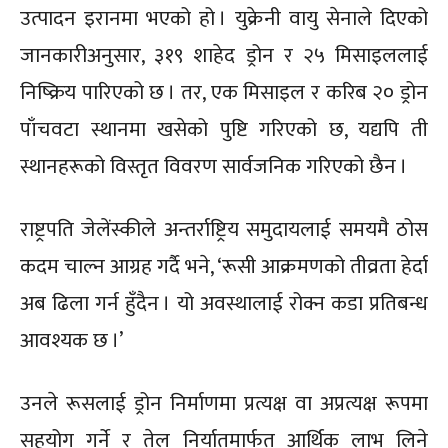
उत्पादन इरानमा भएको हो । युक्रेनी वायु सेनाले दिएको
जानकारीअनुसार, ३१९ शाहेद ड्रोन र २५ मिसाइललाई
निष्क्रिय पारिएको छ । तर, एक मिसाइल र करिब २० ड्रोन
पाँचवटा स्थानमा खसेको पुष्टि गरिएको छ, यद्यपि ती
स्थानहरूको विस्तृत विवरण सार्वजनिक गरिएको छैन ।
राष्ट्रपति जेलेंस्कीले अन्तर्राष्ट्रिय समुदायलाई समयमै ठोस
कदम चाल्न आग्रह गर्दै भने, ‘रूसी आक्रमणको तीव्रता हेर्दा
अब ढिला गर्न हुँदैन । यो अवस्थालाई रोक्न कडा प्रतिबन्ध
आवश्यक छ ।’
उनले रूसलाई ड्रोन निर्माणमा प्रत्यक्ष वा अप्रत्यक्ष रूपमा
सहयोग गर्ने र तेल निर्यातमार्फत आर्थिक लाभ लिने