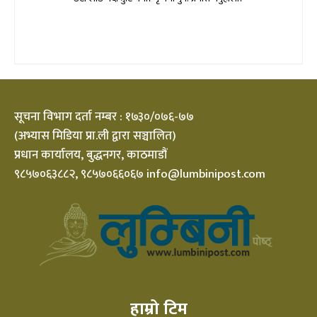
सूचना विभाग दर्ता नम्बर : १७३०/०७६-७७
(अभ्यास मिडिया प्रा.ली द्वारा सञ्चालित)
प्रधान कार्यालय, बुद्धनगर, काठमाडौं
९८५७०६३८८२, ९८५७०६६०६७ info@lumbinipost.com
हाम्रो टिम