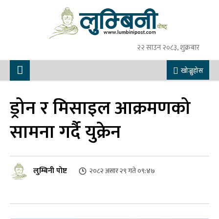
२२ साउन २०८३, शुक्रबार
खोज्नुहोस
ड्रोन र मिसाइल आक्रमणको
सामना गर्दै युक्रेन
लुम्बिनी पोष्ट
२०८२ असार २९ गते ०९:४७