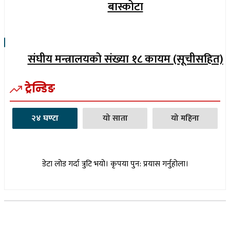
बास्कोटा
संघीय मन्त्रालयको संख्या १८ कायम (सूचीसहित)
ट्रेन्डिङ
२४ घण्टा
यो साता
यो महिना
डेटा लोड गर्दा त्रुटि भयो। कृपया पुन: प्रयास गर्नुहोला।