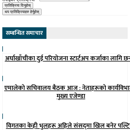
प्रतिक्रिया दिनुहोस्
थप प्रतिक्रियाहरु हेर्नुहोस्
सम्बन्धित समाचार
अर्घाखाँचीका दुई परियोजना स्टार्टअप कर्जाका लागि छ
एमालेको सचिवालय बैठक आज : नेताहरूको कार्यविभ
मुख्य एजेण्डा
विगतका केही भुलहरू अहिले संसद्‍मा खिल बनेर पल्टि