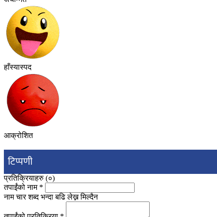
हाँस्यास्पद
आक्रोशित
टिप्पणी
प्रतिक्रियाहरु (
०
)
तपाईंको नाम
*
नाम चार शब्द भन्दा बढि लेख्न मिल्दैन
तपाईंको प्रतिक्रिया
*