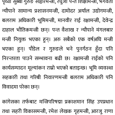
पृथ्वी सुब्बा गुरुङ सञ्चारमन्त्री, रघुजी पन्त शिक्षामन्त्री, भगवती
न्यौपाने सामान्य प्रशासनमन्त्री, दामोदर अर्याल उद्योगमन्त्री,
बलराम अधिकारी भूमिमन्त्री, मानवीर राई रक्षामन्त्री, देवेन्द्र
दाहाल भौतिकमन्त्री छन्। पन्त वैशाख र न्यौपाने मंगलबार
मन्त्री नियुक्त भएका हुन्। अरु सबैको एक वर्षअघि मन्त्री
भएका हुन्। पौडेल र गुरुङले भने पुनर्गठन हुँदा पनि
निरन्तरता पाउने सम्भावना बढी छ। रक्षामन्त्री राईको पनि
कार्यसम्पादन मूल्यांकन राम्रो भएको बताइन्छ। भूमि व्यवस्था
सहकारी तथा गरिबी निवारणमन्त्री बलराम अधिकारी पनि
विवादमा परेका छन्।
कांगेसका तर्फबाट मन्त्रिपरिषद्मा प्रकाशमान सिंह उपप्रधान
तथा सहरी विकासमन्त्री, रमेश लेखक गृहमन्त्री, आरजु राणा