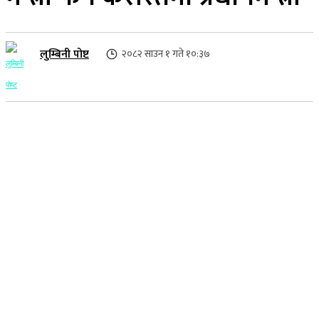
लुम्बिनी पोष्ट
२०८२ साउन १ गते १०:३७