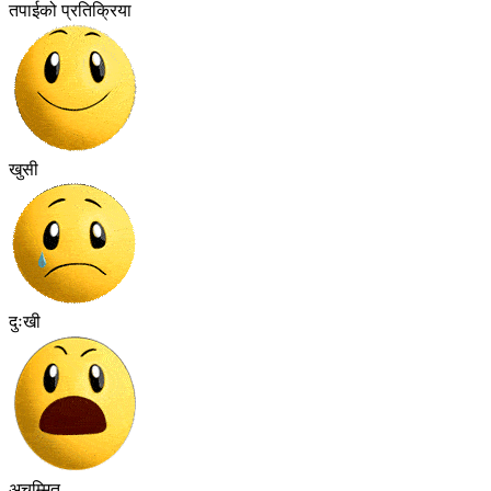
तपाईको प्रतिक्रिया
खुसी
दुःखी
अचम्मित