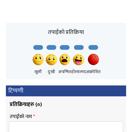
तपाईको प्रतिक्रिया
खुसी
दुःखी
अचम्मित
हाँस्यास्पद
आक्रोशित
टिप्पणी
प्रतिक्रियाहरु (
०
)
तपाईंको नाम
*