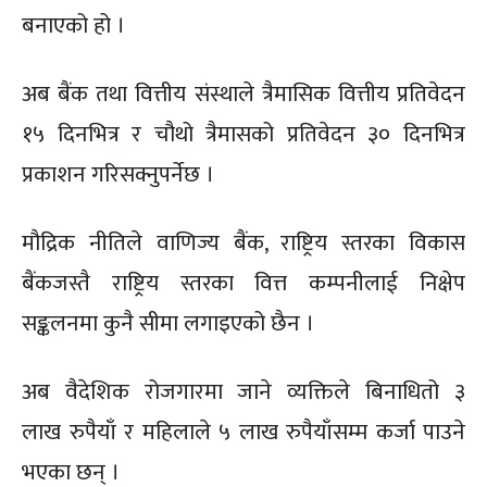
बनाएको हो ।
अब बैंक तथा वित्तीय संस्थाले त्रैमासिक वित्तीय प्रतिवेदन
१५ दिनभित्र र चौथो त्रैमासको प्रतिवेदन ३० दिनभित्र
प्रकाशन गरिसक्नुपर्नेछ ।
मौद्रिक नीतिले वाणिज्य बैंक, राष्ट्रिय स्तरका विकास
बैंकजस्तै राष्ट्रिय स्तरका वित्त कम्पनीलाई निक्षेप
सङ्कलनमा कुनै सीमा लगाइएको छैन ।
अब वैदेशिक रोजगारमा जाने व्यक्तिले बिनाधितो ३
लाख रुपैयाँ र महिलाले ५ लाख रुपैयाँसम्म कर्जा पाउने
भएका छन् ।