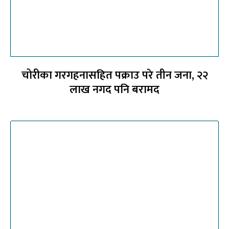
चोरीका गरगहनासहित पक्राउ परे तीन जना, २२
लाख नगद पनि बरामद