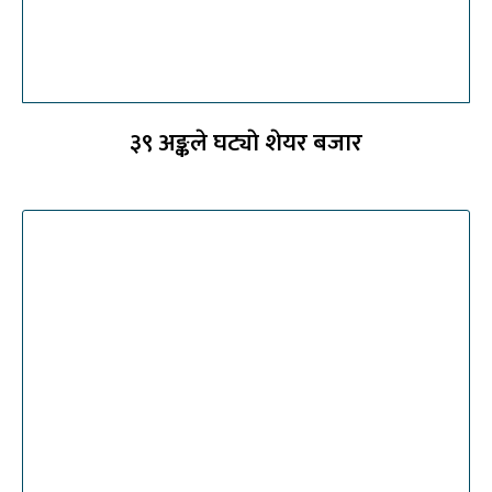
३९ अङ्कले घट्याे शेयर बजार