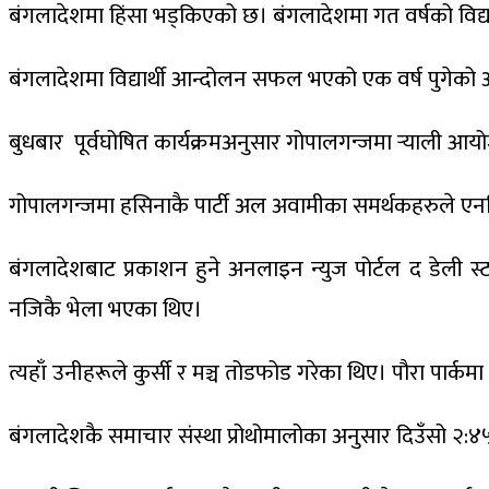
बंगलादेशमा हिंसा भड्किएको छ। बंगलादेशमा गत वर्षको विद्य
बंगलादेशमा विद्यार्थी आन्दोलन सफल भएको एक वर्ष पुगेको
बुधबार पूर्वघोषित कार्यक्रमअनुसार गोपालगन्जमा र्‍याली आय
गोपालगन्जमा हसिनाकै पार्टी अल अवामीका समर्थकहरुले एनसिप
बंगलादेशबाट प्रकाशन हुने अनलाइन न्युज पोर्टल द डेली 
नजिकै भेला भएका थिए।
त्यहाँ उनीहरूले कुर्सी र मञ्च तोडफोड गरेका थिए। पौरा पार्क
बंगलादेशकै समाचार संस्था प्रोथोमालोका अनुसार दिउँसो २:४५