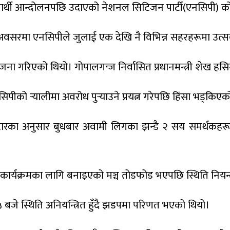
ार्थी आन्दोलनपछि उदाएको नेशनल सिटिजन पार्टी(एनसिपी) को र
 अवसरमा एनसिपीले जुलाई एक देखि नै विभिन्न सहरहरूमा उत्
ोजना गरिएको थियो। गोपालगन्ज निर्वासित प्रधानमन्त्री शेख ह
ीको र्‍यालीमा अवरोध पुर्‍याउने प्रयत्न गरेपछि हिंसा भड्कि
स्टारका अनुसार बुधबार अवामी लिगका झन्डै २ सय समर्थकहर
मा कार्यक्रमका लागि बनाइएको मञ्च तोडफोड भएपछि स्थिति नियन्त्र
 बजे स्थिति अनियन्त्रित हुँदै झडपमा परिणत भएको थियो।