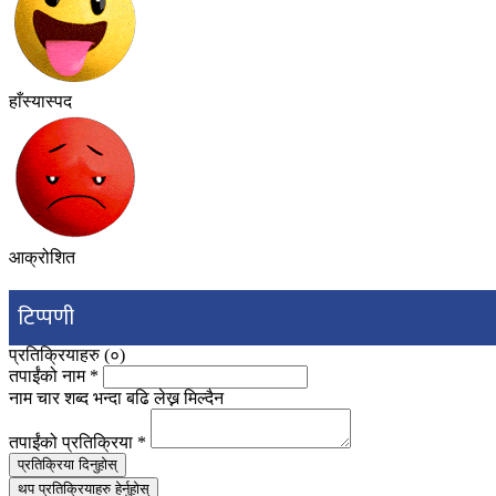
हाँस्यास्पद
आक्रोशित
टिप्पणी
प्रतिक्रियाहरु (
०
)
तपाईंको नाम
*
नाम चार शब्द भन्दा बढि लेख्न मिल्दैन
तपाईंको प्रतिक्रिया
*
प्रतिक्रिया दिनुहोस्
थप प्रतिक्रियाहरु हेर्नुहोस्