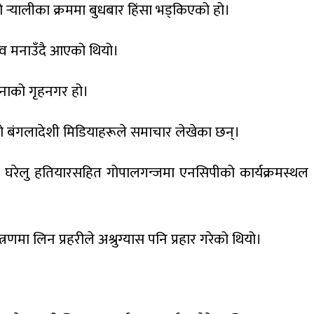
्‍यालीका क्रममा बुधबार हिंसा भड्किएको हो।
सव मनाउँदै आएको थियो।
सिनाको गृहनगर हो।
एको बंगलादेशी मिडियाहरूले समाचार लेखेका छन्।
ू घरेलु हतियारसहित गोपालगन्जमा एनसिपीको कार्यक्रमस्थल
णमा लिन प्रहरीले अश्रुग्यास पनि प्रहार गरेको थियो।