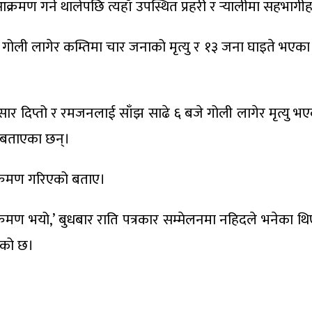
्रमण गर्न थालेपछि त्यहाँ उपस्थित प्रहरी र र्‍यालीमा सहभ
 गोली लागेर कम्तिमा चार जनाको मृत्यु र १३ जना घाइते भएका छ
ुसार दिप्तो र रमजनलाई साँझ साढे ६ बजे गोली लागेर मृत्यु भ
 बताएका छन्।
आक्रमण गरिएको बताए।
 आक्रमण भयो,’ बुधबार राति पत्रकार सम्मेलनमा नहिदले भनेका
ाएको छ।