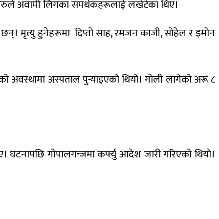
ागीहरुले अवामी लिगका समर्थकहरूलाई लखेटेका थिए।
न्। मृत्यु हुनेहरूमा दिप्तो साह, रमजन काजी, सोहेल र इमोन
एको अवस्थामा अस्पताल पुर्‍याइएको थियो। गोली लागेको अरू ८
 थिए। घटनापछि गोपालगन्जमा कर्फ्यु आदेश जारी गरिएको थियो।