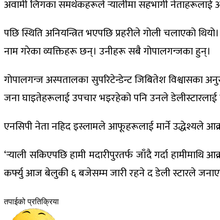
अवामी लिगका समर्थकहरूले र्‍यालीमा सहभागी नेताहरूलाई आक
पछि स्थिति अनियन्त्रित भएपछि प्रहरीले गोली चलाएको थियो।
नाम गरेका व्यक्तिहरू छन्। उनीहरू सबै गोपालगन्जका हुन्।
गोपालगन्ज अस्पतालका सुपरिटेन्डेन्ट जिबितेश विश्वासका अन
जना घाइतेहरूलाई उपचार भइरहेको पनि उनले डेलीस्टारलाई
एनसिपी नेता नहिद इस्लामले आफूहरूलाई मार्ने उद्धेश्यले 
‘र्‍याली सकिएपछि हामी मदारीपुरतर्फ जाँदै गर्दा हामीमाथि
कर्फ्यु आज बेलुकी ६ बजेसम्म जारी रहने द डेली स्टारले जन
तपाईको प्रतिक्रिया