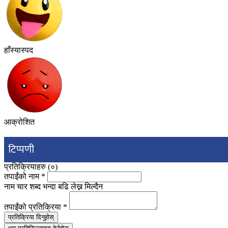
हाँस्यास्पद
आक्रोशित
टिप्पणी
प्रतिक्रियाहरु (
०
)
तपाईंको नाम
*
नाम चार शब्द भन्दा बढि लेख्न मिल्दैन
तपाईंको प्रतिक्रिया
*
प्रतिक्रिया दिनुहोस्