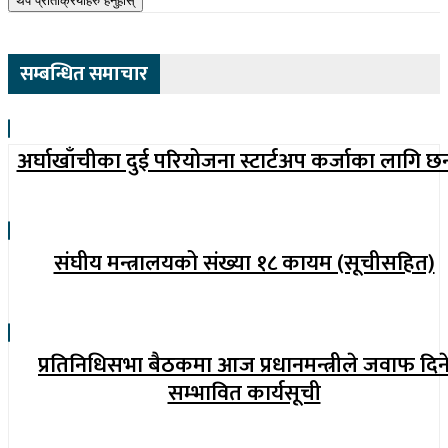
थप प्रतिक्रियाहरु हेर्नुहोस्
सम्बन्धित समाचार
अर्घाखाँचीका दुई परियोजना स्टार्टअप कर्जाका लागि छ
संघीय मन्त्रालयको संख्या १८ कायम (सूचीसहित)
प्रतिनिधिसभा बैठकमा आज प्रधानमन्त्रीले जवाफ दिन
सम्भावित कार्यसूची