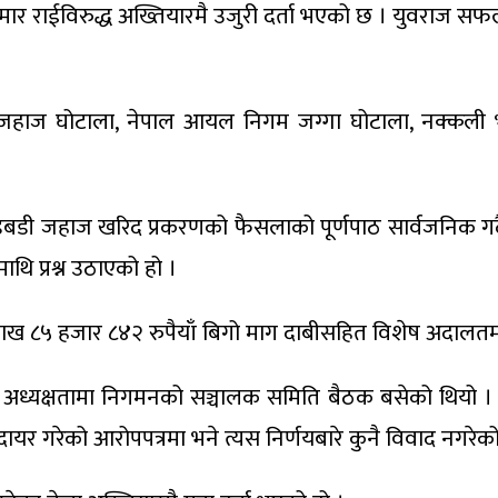
ुमार राईविरुद्ध अख्तियारमै उजुरी दर्ता भएको छ । युवराज स
ी जहाज घोटाला, नेपाल आयल निगम जग्गा घोटाला, नक्कली 
 जहाज खरिद प्रकरणको फैसलाको पूर्णपाठ सार्वजनिक गर्दै अख्
ि प्रश्न उठाएको हो ।
 ८५ हजार ८४२ रुपैयाँ बिगो माग दाबीसहित विशेष अदालतमा म
ो अध्यक्षतामा निगमनको सञ्चालक समिति बैठक बसेको थियो 
 दायर गरेको आरोपपत्रमा भने त्यस निर्णयबारे कुनै विवाद नगर