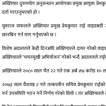
अख्तियार दुरुपयोग अनुसन्धान आयोगका प्रमुख आयुक्त प्रेमक
दर्ता गराउनुभएको हो ।
युवराज सफलले अख्तियार प्रमुख प्रेमकुमार राई वाइडबड
छानबिन गर्न माग गर्नुभएको छ ।
विशेष अदालतले केही दिनअघि अख्तियारले दायर गरेको वाइडबडी
अख्तियारले ‘चयनमुखी अभियोजन’ गरेको भन्दै अदालतले राईमाथ
अख्तियारले २०८० साल चैत २२ गते एक अर्ब ४७ करोड १० लाख
२०७३ साल वैशाख २ गते तत्कालीन सचिव प्रेमकुमार राईक
गर्न उपसमिति गठन गर्ने निर्णय गरेको थियो । तर अख्तियारले