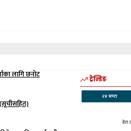
र्जाका लागि छनोट
ट्रेन्डिङ
२४ घण्टा
 (सूचीसहित)
डेटा 