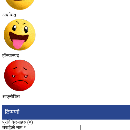
अचम्मित
हाँस्यास्पद
आक्रोशित
टिप्पणी
प्रतिक्रियाहरु (
०
)
तपाईंको नाम
*