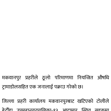
मकवानपुर प्रहरीले ठूलो परिमाणमा नियन्त्रित औषधि
ट्रामाडोलसहित एक जनालाई पक्राउ गरेको छ।
जिल्ला प्रहरी कार्यालय मकवानपुरबाट खटिएको टोलीले
हेटौँडा उपमहानगरपालिका-१३, आदामार स्थित सडकमा