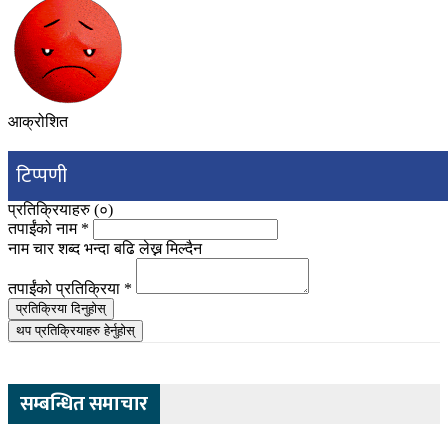
आक्रोशित
टिप्पणी
प्रतिक्रियाहरु (
०
)
तपाईंको नाम
*
नाम चार शब्द भन्दा बढि लेख्न मिल्दैन
तपाईंको प्रतिक्रिया
*
प्रतिक्रिया दिनुहोस्
थप प्रतिक्रियाहरु हेर्नुहोस्
सम्बन्धित समाचार