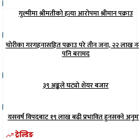
गुल्मीमा श्रीमतीको हत्या आरोपमा श्रीमान पक्राउ
चोरीका गरगहनासहित पक्राउ परे तीन जना, २२ लाख 
पनि बरामद
३९ अङ्कले घट्याे शेयर बजार
यसवर्ष विपदबाट १९ लाख बढी प्रभावित हुनसक्ने अनुम
ट्रेन्डिङ