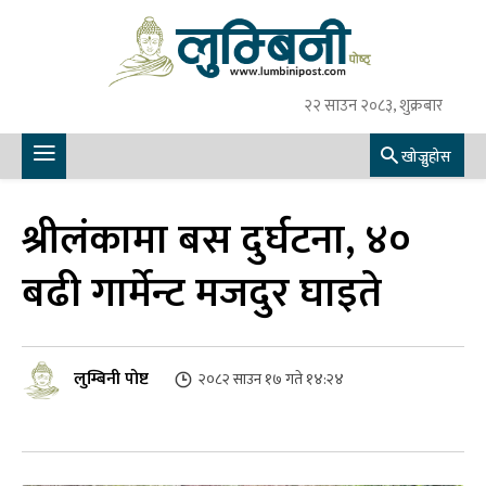
२२ साउन २०८३, शुक्रबार
खोज्नुहोस
श्रीलंकामा बस दुर्घटना, ४०
बढी गार्मेन्ट मजदुर घाइते
लुम्बिनी पोष्ट
२०८२ साउन १७ गते १४:२४