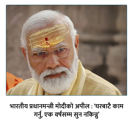
भारतीय प्रधानमन्त्री माेदीकाे अपील : ‘घरबाटै काम
गर्नु, एक वर्षसम्म सुन नकिन्नु’