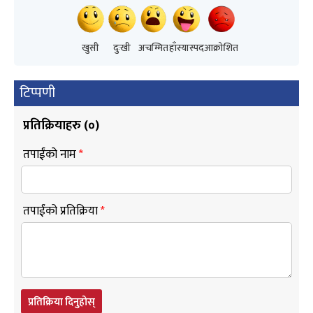
खुसी
दुःखी
अचम्मित
हाँस्यास्पद
आक्रोशित
टिप्पणी
प्रतिक्रियाहरु (
०
)
तपाईंको नाम
*
तपाईंको प्रतिक्रिया
*
प्रतिक्रिया दिनुहोस्