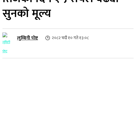
सुनको मूल्य
लुम्बिनी पोष्ट
२०८२ भदौ १० गते १३:०८