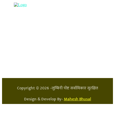
हाम्रो टिम
प्रधान सम्पादक: अर्जुन भुसाल
सन्चालक: लक्ष्मण घिमिरे
Copyright ©
2026
-लुम्बिनी पोष्ट सर्वाधिकार सुरक्षित
Design & Develop By-
Mahesh Bhusal