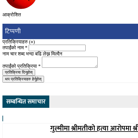
आक्रोशित
टिप्पणी
प्रतिक्रियाहरु (
०
)
तपाईंको नाम
*
नाम चार शब्द भन्दा बढि लेख्न मिल्दैन
तपाईंको प्रतिक्रिया
*
प्रतिक्रिया दिनुहोस्
थप प्रतिक्रियाहरु हेर्नुहोस्
सम्बन्धित समाचार
गुल्मीमा श्रीमतीको हत्या आरोपमा श्र