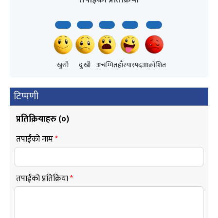
खुसी
दुःखी
अचम्मित
हाँस्यास्पद
आक्रोशित
टिप्पणी
प्रतिक्रियाहरु (
०
)
तपाईंको नाम
*
तपाईंको प्रतिक्रिया
*