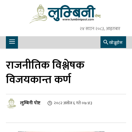
२४ साउन २०८३, आइतबार
खोज्नुहोस
राजनीतिक विश्लेषक
विजयकान्त कर्ण
लुम्बिनी पोष्ट
२०८२ असोज ६ गते ०७:४३