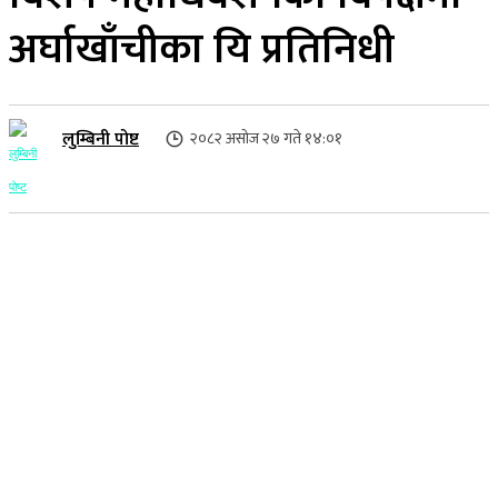
अर्घाखाँचीका यि प्रतिनिधी
लुम्बिनी पोष्ट
२०८२ असोज २७ गते १४:०१