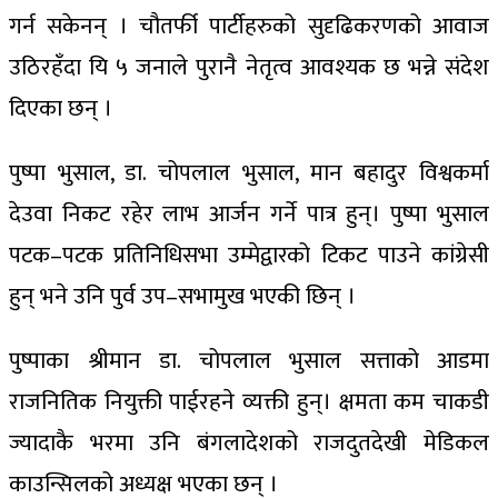
गर्न सकेनन् । चौतर्फी पार्टीहरुको सुदृढिकरणको आवाज
उठिरहँदा यि ५ जनाले पुरानै नेतृत्व आवश्यक छ भन्ने संदेश
दिएका छन् ।
पुष्पा भुसाल, डा. चोपलाल भुसाल, मान बहादुर विश्वकर्मा
देउवा निकट रहेर लाभ आर्जन गर्ने पात्र हुन्। पुष्पा भुसाल
पटक–पटक प्रतिनिधिसभा उम्मेद्वारको टिकट पाउने कांग्रेसी
हुन् भने उनि पुर्व उप–सभामुख भएकी छिन् ।
पुष्पाका श्रीमान डा. चोपलाल भुसाल सत्ताको आडमा
राजनितिक नियुक्ती पाईरहने व्यक्ती हुन्। क्षमता कम चाकडी
ज्यादाकै भरमा उनि बंगलादेशको राजदुतदेखी मेडिकल
काउन्सिलको अध्यक्ष भएका छन् ।