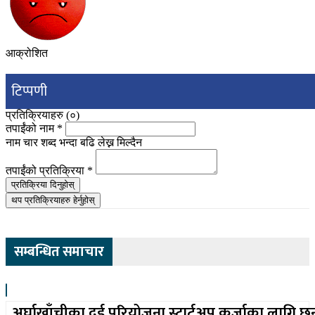
आक्रोशित
टिप्पणी
प्रतिक्रियाहरु (
०
)
तपाईंको नाम
*
नाम चार शब्द भन्दा बढि लेख्न मिल्दैन
तपाईंको प्रतिक्रिया
*
प्रतिक्रिया दिनुहोस्
थप प्रतिक्रियाहरु हेर्नुहोस्
सम्बन्धित समाचार
अर्घाखाँचीका दुई परियोजना स्टार्टअप कर्जाका लागि छ