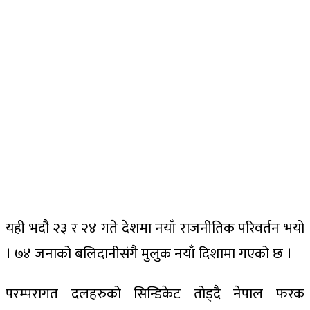
यही भदौ २३ र २४ गते देशमा नयाँ राजनीतिक परिवर्तन भयो
। ७४ जनाको बलिदानीसंगै मुलुक नयाँ दिशामा गएको छ ।
परम्परागत दलहरुको सिन्डिकेट तोड्दै नेपाल फरक