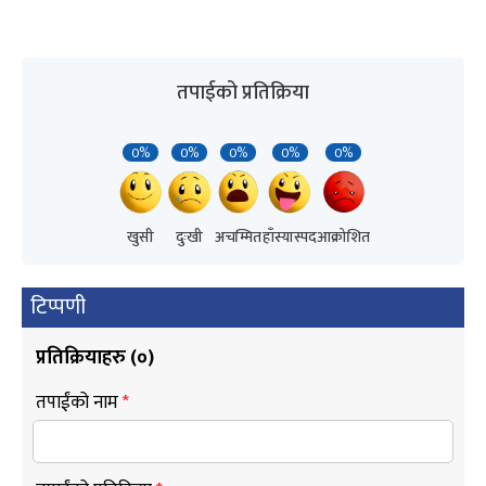
तपाईको प्रतिक्रिया
0%
0%
0%
0%
0%
खुसी
दुःखी
अचम्मित
हाँस्यास्पद
आक्रोशित
टिप्पणी
प्रतिक्रियाहरु (
०
)
तपाईंको नाम
*