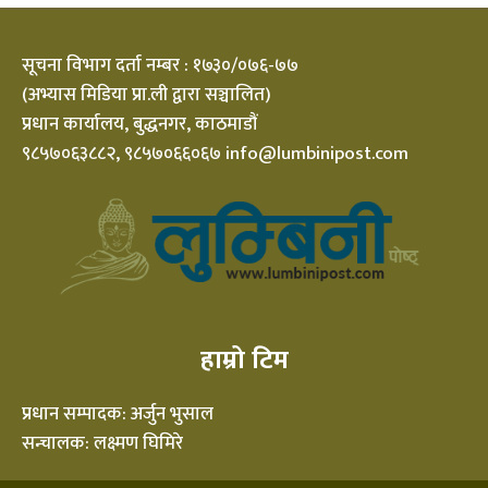
सूचना विभाग दर्ता नम्बर : १७३०/०७६-७७
(अभ्यास मिडिया प्रा.ली द्वारा सञ्चालित)
प्रधान कार्यालय, बुद्धनगर, काठमाडौं
९८५७०६३८८२, ९८५७०६६०६७ info@lumbinipost.com
हाम्रो टिम
प्रधान सम्पादक: अर्जुन भुसाल
सन्चालक: लक्ष्मण घिमिरे