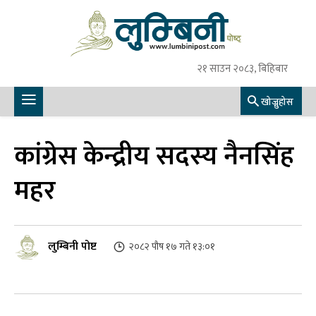
२१ साउन २०८३, बिहिबार
खोज्नुहोस
कांग्रेस केन्द्रीय सदस्य नैनसिंह
महर
लुम्बिनी पोष्ट
२०८२ पौष १७ गते १३:०१