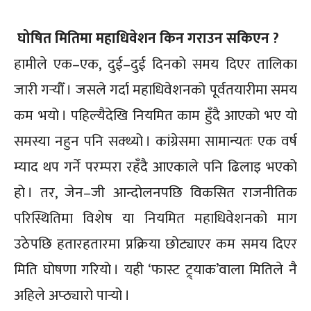
घोषित मितिमा महाधिवेशन किन गराउन सकिएन ?
हामीले एक–एक, दुई–दुई दिनको समय दिएर तालिका
जारी गर्‍यौँ । जसले गर्दा महाधिवेशनको पूर्वतयारीमा समय
कम भयो । पहिल्यैदेखि नियमित काम हुँदै आएको भए यो
समस्या नहुन पनि सक्थ्यो । कांग्रेसमा सामान्यतः एक वर्ष
म्याद थप गर्ने परम्परा रहँदै आएकाले पनि ढिलाइ भएको
हो । तर, जेन–जी आन्दोलनपछि विकसित राजनीतिक
परिस्थितिमा विशेष या नियमित महाधिवेशनको माग
उठेपछि हतारहतारमा प्रक्रिया छोट्याएर कम समय दिएर
मिति घोषणा गरियो । यही ‘फास्ट ट्र्याक’वाला मितिले नै
अहिले अप्ठ्यारो पार्‍यो ।