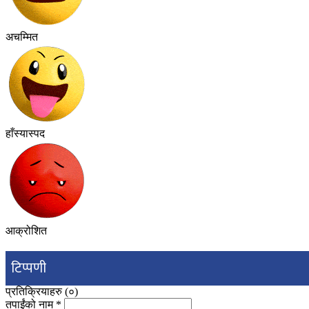
अचम्मित
हाँस्यास्पद
आक्रोशित
टिप्पणी
प्रतिक्रियाहरु (
०
)
तपाईंको नाम
*