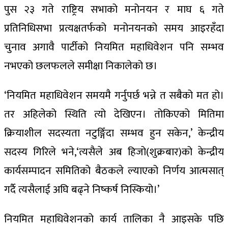
पुस २३ गते राष्ट्रिय सभाको मनोनयन र माघ ६ गते
प्रतिनिधिसभा प्रत्यक्षतर्फको मनोनयनको समय आइरहँदा
चुनाव अगावै पार्टीको नियमित महाधिवेशन पनि सम्भव
नभएको छलफलले समीक्षा निकालेको छ।
‘नियमित महाधिवेशन समयमै गर्नुपर्छ भन्ने त सबैको मत हो।
तर अहिलेको स्थिति त्यो देखिएन। तोकिएको मितिमा
क्रियाशील सदस्यता नटुङ्गिँदा सम्भव हुन सकेन,’ केन्द्रीय
सदस्य गिरिले भने,‘त्यसैले अब हिजो(शुक्रबार)को केन्द्रीय
कार्यसम्पादन समितिको बैठकले ल्याएको निर्णय आत्मसात्
गर्दै त्यसैलाई अघि बढ्ने निष्कर्ष निस्कियो।’
नियमित महाधिवेशनको कार्य तालिका नै आइसके पछि