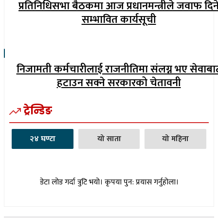
प्रतिनिधिसभा बैठकमा आज प्रधानमन्त्रीले जवाफ दिन
सम्भावित कार्यसूची
निजामती कर्मचारीलाई राजनीतिमा संलग्न भए सेवाबा
हटाउन सक्ने सरकारको चेतावनी
ट्रेन्डिङ
२४ घण्टा
यो साता
यो महिना
डेटा लोड गर्दा त्रुटि भयो। कृपया पुन: प्रयास गर्नुहोला।