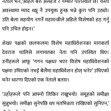
नेताले भने,‘अहिले बरु असहज र गम्भीर परिस्थिति छ। यस्तो
अवस्थामा म्याद थप्नु नै उपयुक्त हुन्छ भन्ने कुरा पनि उठ्यो।
उति बेला सहयोग नगर्ने महामन्त्रीले अहिले विशेषको हठ गर्नु
पनि उचित होइन।’
शेखर पक्षको छलफलमा विशेष महाधिवेशनका मागकर्ता
देवराज चालिसे लगायतका नेता पनि उपस्थित थिए।
उनीहरूले आफू ‘गगन पक्षधर भएर विशेष महाधिवेशनको
पक्षमा उभिएको नभई बेलैमा महाधिवेशन होस् भनेर’ उभिएको
भनेर धारणा दिएको एक नेताले बताए।
‘उहाँहरूले पनि आफ्नो जिकिर राख्नुभयो। समूहको समीक्षा
सुन्नुभयो। समीक्षा सुनेपछि थप मतभिन्नता राखिएको सुनिएन,’