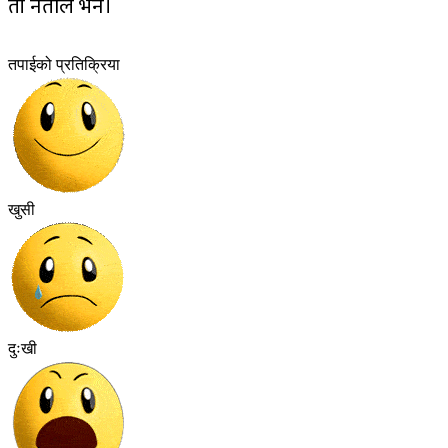
ती नेताले भने।
तपाईको प्रतिक्रिया
खुसी
दुःखी