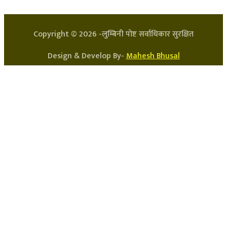
सन्चालक: लक्ष्मण घिमिरे
Copyright ©
2026
-लुम्बिनी पोष्ट सर्वाधिकार सुरक्षित
Design & Develop By-
Mahesh Bhusal