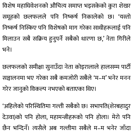
विशेष महाधिवेशनको औचित्य समाप्त भइसकेको कुरा शेखर
समूहको छलफलले पनि निष्कर्ष निकालेको छ। ‘यस्तो
निष्कर्ष निस्किए पनि विशेषको माग गरेका साथीहरूलाई पनि
मिलाउन सबै सक्रिय हुनुपर्ने सबैको धारणा छ,’ नेता गिरीले
भने।
छलफलको समीक्षा सुनाउँदा नेता कोइरालाले हालसम्म पार्टी
सञ्चालनमा भए गरेका सबै कमजोरी सबैले ‘म–म’ भनेर मनन
गरेर जानुको विकल्प नभएको बताएका थिए।
‘अहिलेको परिस्थितिमा गल्ती सबैको छ। सभापति(शेरबहादुर
देउवा)को पनि होला, महामन्त्रीहरूको पनि होला। मेरो पनि
छैन भन्दिनँ। त्यसैले अब गल्तीमा सबैले म–म भनेर जाँदा