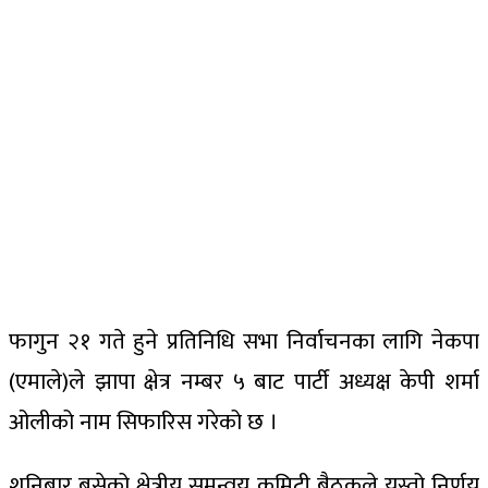
फागुन २१ गते हुने प्रतिनिधि सभा निर्वाचनका लागि नेकपा
(एमाले)ले झापा क्षेत्र नम्बर ५ बाट पार्टी अध्यक्ष केपी शर्मा
ओलीको नाम सिफारिस गरेको छ ।
शनिबार बसेको क्षेत्रीय समन्वय कमिटी बैठकले यस्तो निर्णय