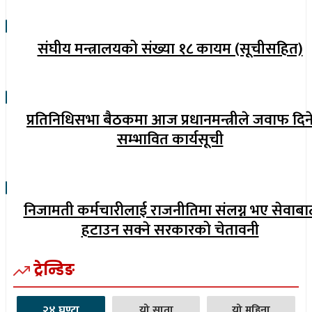
संघीय मन्त्रालयको संख्या १८ कायम (सूचीसहित)
प्रतिनिधिसभा बैठकमा आज प्रधानमन्त्रीले जवाफ दिन
सम्भावित कार्यसूची
निजामती कर्मचारीलाई राजनीतिमा संलग्न भए सेवाबा
हटाउन सक्ने सरकारको चेतावनी
ट्रेन्डिङ
२४ घण्टा
यो साता
यो महिना