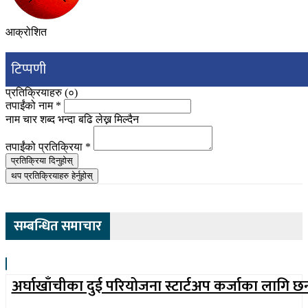
आक्रोशित
टिप्पणी
प्रतिक्रियाहरु (
०
)
तपाईंको नाम
*
नाम चार शब्द भन्दा बढि लेख्न मिल्दैन
तपाईंको प्रतिक्रिया
*
प्रतिक्रिया दिनुहोस्
थप प्रतिक्रियाहरु हेर्नुहोस्
सम्बन्धित समाचार
अर्घाखाँचीका दुई परियोजना स्टार्टअप कर्जाका लागि छ