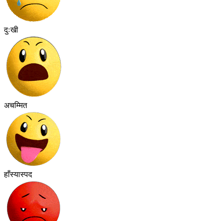
दुःखी
अचम्मित
हाँस्यास्पद