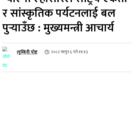
र सांस्कृतिक पर्यटनलाई बल
पुर्‍याउँछ : मुख्यमन्त्री आचार्य
लुम्बिनी पोष्ट
२०८२ फागुन ६ गते ११:१३