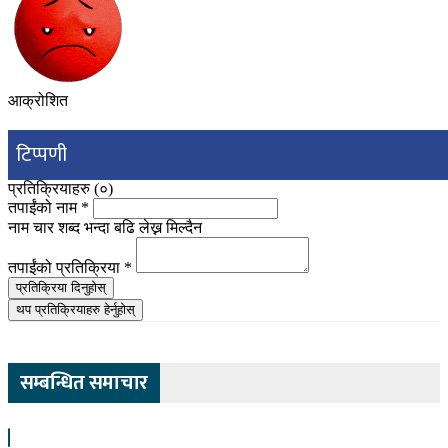
आक्रोशित
टिप्पणी
प्रतिक्रियाहरु (
०
)
तपाईंको नाम
*
नाम चार शब्द भन्दा बढि लेख्न मिल्दैन
तपाईंको प्रतिक्रिया
*
प्रतिक्रिया दिनुहोस्
थप प्रतिक्रियाहरु हेर्नुहोस्
सम्बन्धित समाचार