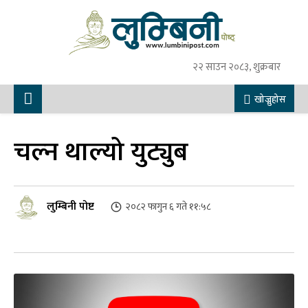
२२ साउन २०८३, शुक्रबार
खोज्नुहोस
चल्न थाल्यो युट्युब
लुम्बिनी पोष्ट
२०८२ फागुन ६ गते ११:५८