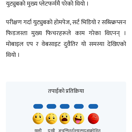
युट्युबको मुख्य प्लेटफर्ममै परेको थियो ।
परीक्षण गर्दा युट्युबको होमपेज, सर्ट भिडियो र सब्स्क्रिप्सन
फिडजस्ता मुख्य फिचरहरूले काम गरेका थिएनन् ।
मोबाइल एप र वेबसाइट दुवैतिर यो समस्या देखिएको
थियो ।
तपाईको प्रतिक्रिया
खुसी
दुःखी
अचम्मित
हाँस्यास्पद
आक्रोशित