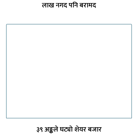
लाख नगद पनि बरामद
३९ अङ्कले घट्याे शेयर बजार