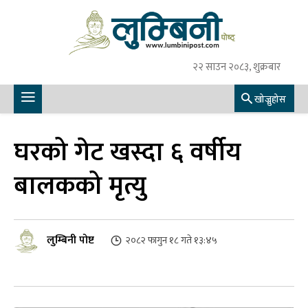
२२ साउन २०८३, शुक्रबार
खोज्नुहोस
घरको गेट खस्दा ६ वर्षीय
बालकको मृत्यु
लुम्बिनी पोष्ट
२०८२ फागुन १८ गते १३:४५