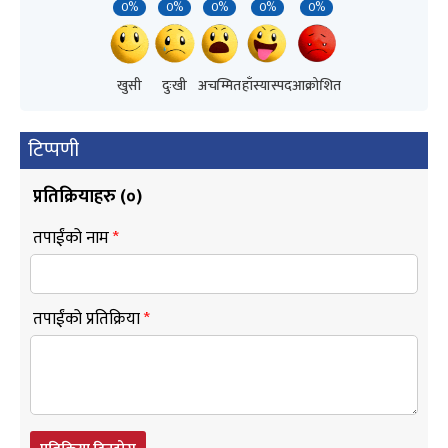
0%
0%
0%
0%
0%
खुसी
दुःखी
अचम्मित
हाँस्यास्पद
आक्रोशित
टिप्पणी
प्रतिक्रियाहरु (
०
)
तपाईंको नाम
*
तपाईंको प्रतिक्रिया
*