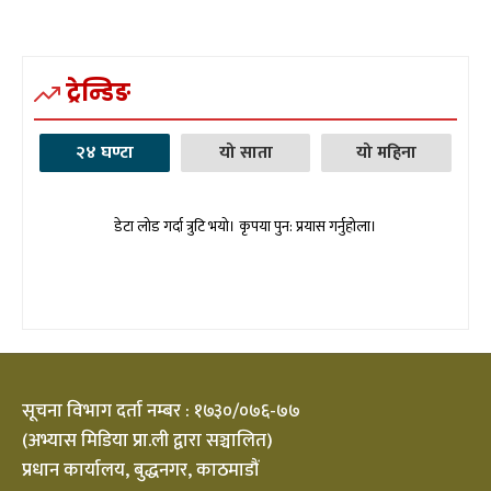
ट्रेन्डिङ
२४ घण्टा
यो साता
यो महिना
डेटा लोड गर्दा त्रुटि भयो। कृपया पुन: प्रयास गर्नुहोला।
सूचना विभाग दर्ता नम्बर : १७३०/०७६-७७
(अभ्यास मिडिया प्रा.ली द्वारा सञ्चालित)
प्रधान कार्यालय, बुद्धनगर, काठमाडौं