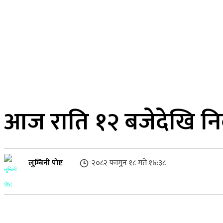
२४ साउन २०८३, आइतबार
लुम्बिनी प्रदेश
गृहपृष्ठ
समाज
राजनीति
आज राति १२ बजेदेखि निर्
लुम्बिनी पोष्ट
२०८२ फागुन १८ गते १४:३८