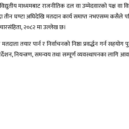
युतीय माध्यमबाट राजनीतिक दल वा उम्मेदवारको पक्ष वा विपक्षम
न्दा तीन घण्टा अघिदेखि मतदान कार्य समाप्त नभएसम्म कसैले प
न आचारसंहिता, २०८२ मा उल्लेख छ।
दाता तयार पार्न र निर्वाचनको निष्ठा प्रवर्द्धन गर्न सहयोग प
िर्देशन, नियन्त्रण, समन्वय तथा सम्पूर्ण व्यवस्थापनका लागि