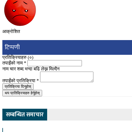
आक्रोशित
टिप्पणी
प्रतिक्रियाहरु (
०
)
तपाईंको नाम
*
नाम चार शब्द भन्दा बढि लेख्न मिल्दैन
तपाईंको प्रतिक्रिया
*
प्रतिक्रिया दिनुहोस्
थप प्रतिक्रियाहरु हेर्नुहोस्
सम्बन्धित समाचार