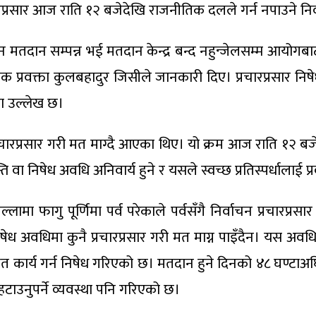
रचारप्रसार आज राति १२ बजेदेखि राजनीतिक दलले गर्न नपाउने
 मतदान सम्पन्न भई मतदान केन्द्र बन्द नहुन्जेलसम्म आयोगब
क प्रवक्ता कुलबहादुर जिसीले जानकारी दिए। प्रचारप्रसार निष
मा उल्लेख छ।
ारप्रसार गरी मत माग्दै आएका थिए। यो क्रम आज राति १२ बज
ि वा निषेध अवधि अनिवार्य हुने र यसले स्वच्छ प्रतिस्पर्धालाई प्रव
ल्लामा फागु पूर्णिमा पर्व परेकाले पर्वसँगै निर्वाचन प्रचार
 निषेध अवधिमा कुनै प्रचारप्रसार गरी मत माग्न पाइँदैन। यस अव
्धित कार्य गर्न निषेध गरिएको छ। मतदान हुने दिनको ४८ घण्ट
हटाउनुपर्ने व्यवस्था पनि गरिएको छ।