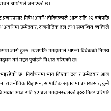
 निर्वाचन आयोगले जनाएको छ।
ाट प्रचारप्रसार निषेध अवधि तोकिएकाले आज राति १२ बजेपछि
ेध अवधिमा उम्मेदवार, राजनीतिक दल तथा सम्बन्धित व्यक्तिले
ेसम्म जारी हुन्छ। त्यसपछि मतदाताले आफ्नो विवेकको निर्णय
द्र्धन गर्न मद्दत पुर्याउने विश्वास गरिएको छ।
प्रसार भइरहेको छ। निर्वाचनमा भाग लिएका दल र उम्मेदवार आज
धिमा राजनीतिक विज्ञापन, सामाजिक सञ्जालमा प्रचारप्रसार, कुनै
ाअघि अर्थात् आज राति १२ बजे मतदानस्थलको ३०० मिटर वरिपरि