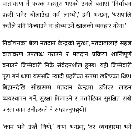
वातावरण नै फरक महसुस भएको उनले बताए। ‘निर्वाचन
प्रहरी भनेर बोलाउँदा गर्व लाग्यो,’ उनी भन्छन्, ‘यसपालि
कसैले पनि गिज्याउने वा होच्याउने खालको व्यवहार गरेन।’
निर्वाचनका बेला मतदान केन्द्रको सुरक्षा, मतदातालाई सहज
वातावरण उपलब्ध गराउने र मतदान प्रक्रिया शान्तिपूर्ण
बनाउने जिम्मेवारी निकै संवेदनशील हुन्छ। यही जिम्मेवारी
पूरा गर्न थापा यसअघि म्यादी प्रहरीका रूपमा खटिएका थिए।
बिहानदेखि साँझसम्म मतदान केन्द्रमा उभिएर लाइन
व्यवस्थापन गर्ने, सुरक्षा मिलाउने र मतपेटिका सुरक्षित राख्ने
जस्ता काम उनीहरूले नै सम्हाल्नुपथ्र्यो।
‘काम भने उस्तै थियो,’ थापा भन्छन्, ‘तर व्यवहारमा भने