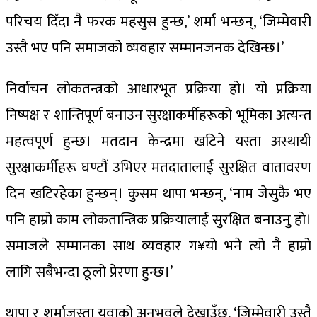
परिचय दिँदा नै फरक महसुस हुन्छ,’ शर्मा भन्छन्, ‘जिम्मेवारी
उस्तै भए पनि समाजको व्यवहार सम्मानजनक देखिन्छ।’
निर्वाचन लोकतन्त्रको आधारभूत प्रक्रिया हो। यो प्रक्रिया
निष्पक्ष र शान्तिपूर्ण बनाउन सुरक्षाकर्मीहरूको भूमिका अत्यन्त
महत्वपूर्ण हुन्छ। मतदान केन्द्रमा खटिने यस्ता अस्थायी
सुरक्षाकर्मीहरू घण्टौं उभिएर मतदातालाई सुरक्षित वातावरण
दिन खटिरहेका हुन्छन्। कुसम थापा भन्छन्, ‘नाम जेसुकै भए
पनि हाम्रो काम लोकतान्त्रिक प्रक्रियालाई सुरक्षित बनाउनु हो।
समाजले सम्मानका साथ व्यवहार ग¥यो भने त्यो नै हाम्रो
लागि सबैभन्दा ठूलो प्रेरणा हुन्छ।’
थापा र शर्माजस्ता युवाको अनुभवले देखाउँछ, ‘जिम्मेवारी उस्तै