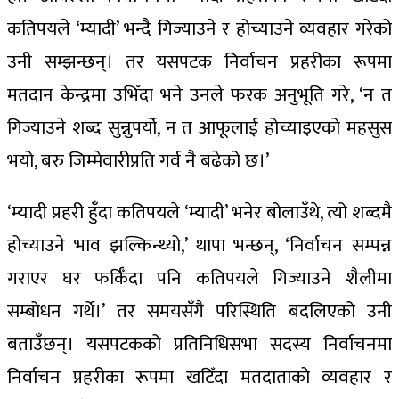
कतिपयले ‘म्यादी’ भन्दै गिज्याउने र होच्याउने व्यवहार गरेको
उनी सम्झन्छन्। तर यसपटक निर्वाचन प्रहरीका रूपमा
मतदान केन्द्रमा उभिँदा भने उनले फरक अनुभूति गरे, ‘न त
गिज्याउने शब्द सुन्नुपर्यो, न त आफूलाई होच्याइएको महसुस
भयो, बरु जिम्मेवारीप्रति गर्व नै बढेको छ।’
‘म्यादी प्रहरी हुँदा कतिपयले ‘म्यादी’ भनेर बोलाउँथे, त्यो शब्दमै
होच्याउने भाव झल्किन्थ्यो,’ थापा भन्छन्, ‘निर्वाचन सम्पन्न
गराएर घर फर्किँदा पनि कतिपयले गिज्याउने शैलीमा
सम्बोधन गर्थे।’ तर समयसँगै परिस्थिति बदलिएको उनी
बताउँछन्। यसपटकको प्रतिनिधिसभा सदस्य निर्वाचनमा
निर्वाचन प्रहरीका रूपमा खटिँदा मतदाताको व्यवहार र