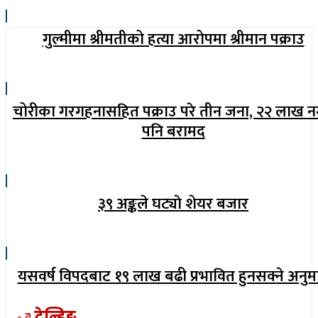
गुल्मीमा श्रीमतीको हत्या आरोपमा श्रीमान पक्राउ
चोरीका गरगहनासहित पक्राउ परे तीन जना, २२ लाख 
पनि बरामद
३९ अङ्कले घट्याे शेयर बजार
यसवर्ष विपदबाट १९ लाख बढी प्रभावित हुनसक्ने अनुम
ट्रेन्डिङ