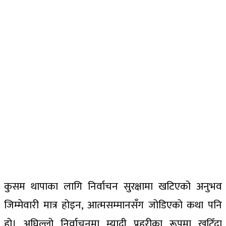
कुसम थापाका लागि निर्वाचन सुरक्षामा खटिएको अनुभव
जिम्मेवारी मात्र होइन, आत्मसम्मानसँग जोडिएको कथा पनि
हो। अघिल्लो निर्वाचनमा म्यादी प्रहरीका रूपमा खटिँदा