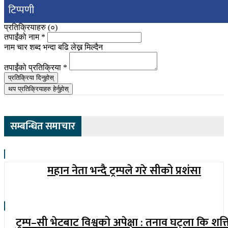
टिप्पणी
प्रतिक्रियाहरु (
०
)
तपाईंको नाम
*
नाम चार शब्द भन्दा बढि लेख्न मिल्दैन
तपाईंको प्रतिक्रिया
*
प्रतिक्रिया दिनुहोस्
थप प्रतिक्रियाहरु हेर्नुहोस्
सम्बन्धित समाचार
महान नेता भन्दै ट्रम्पले गरे सीको प्रशंसा
ट्रम्प–सी भेटबाट विश्वको अपेक्षा : तनाव घट्ला कि शक्