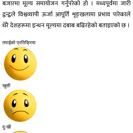
बजारमा मूल्य समायोजन गर्नुपरेको हो । मध्यपूर्वमा जारी
द्वन्द्वले विश्वव्यापी ऊर्जा आपूर्ति शृङ्खलामा प्रभाव पारेकाले
धेरै देशहरूमा इन्धन मूल्यमा दबाब बढिरहेको बताइएको छ ।
तपाईको प्रतिक्रिया
खुसी
दुःखी