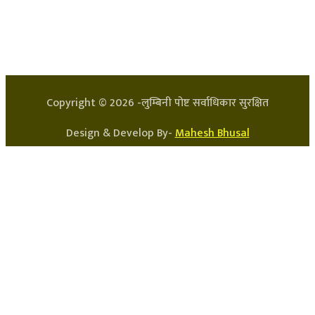
प्रधान सम्पादक: अर्जुन भुसाल
सन्चालक: लक्ष्मण घिमिरे
Copyright ©
2026
-लुम्बिनी पोष्ट सर्वाधिकार सुरक्षित
Design & Develop By-
Mahesh Bhusal