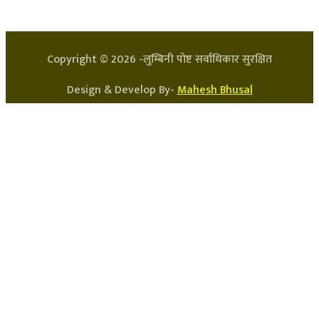
सन्चालक: लक्ष्मण घिमिरे
Copyright ©
2026
-लुम्बिनी पोष्ट सर्वाधिकार सुरक्षित
Design & Develop By-
Mahesh Bhusal