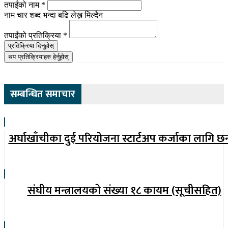
तपाईंको नाम
*
नाम चार शब्द भन्दा बढि लेख्न मिल्दैन
तपाईंको प्रतिक्रिया
*
प्रतिक्रिया दिनुहोस्
थप प्रतिक्रियाहरु हेर्नुहोस्
सम्बन्धित समाचार
अर्घाखाँचीका दुई परियोजना स्टार्टअप कर्जाका लागि छ
संघीय मन्त्रालयको संख्या १८ कायम (सूचीसहित)