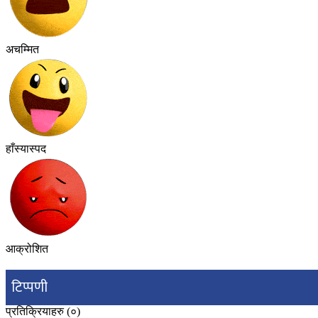
अचम्मित
हाँस्यास्पद
आक्रोशित
टिप्पणी
प्रतिक्रियाहरु (
०
)