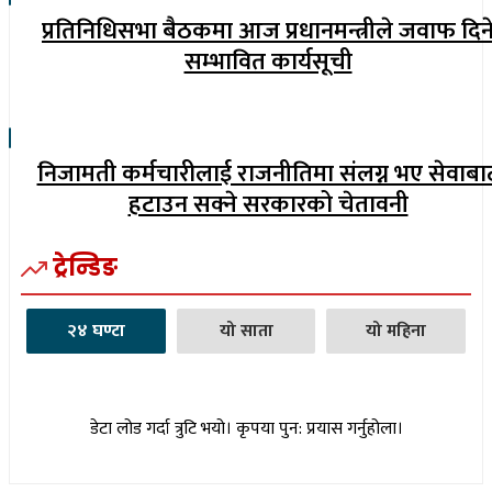
प्रतिनिधिसभा बैठकमा आज प्रधानमन्त्रीले जवाफ दिन
सम्भावित कार्यसूची
निजामती कर्मचारीलाई राजनीतिमा संलग्न भए सेवाबा
हटाउन सक्ने सरकारको चेतावनी
ट्रेन्डिङ
२४ घण्टा
यो साता
यो महिना
डेटा लोड गर्दा त्रुटि भयो। कृपया पुन: प्रयास गर्नुहोला।